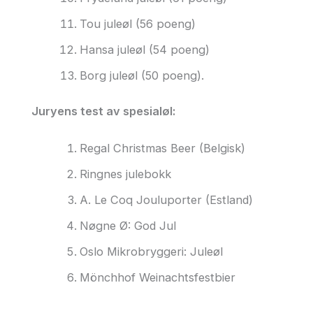
Tou juleøl (56 poeng)
Hansa juleøl (54 poeng)
Borg juleøl (50 poeng).
Juryens test av spesialøl:
Regal Christmas Beer (Belgisk)
Ringnes julebokk
A. Le Coq Jouluporter (Estland)
Nøgne Ø: God Jul
Oslo Mikrobryggeri: Juleøl
Mönchhof Weinachtsfestbier