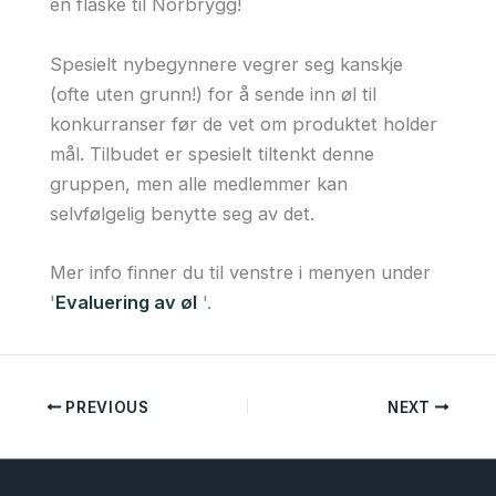
en flaske til Norbrygg!
Spesielt nybegynnere vegrer seg kanskje
(ofte uten grunn!) for å sende inn øl til
konkurranser før de vet om produktet holder
mål. Tilbudet er spesielt tiltenkt denne
gruppen, men alle medlemmer kan
selvfølgelig benytte seg av det.
Mer info finner du til venstre i menyen under
'
Evaluering av øl
'.
PREVIOUS
NEXT