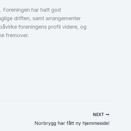
. Foreningen har hatt god
glige driften, samt arrangementer
åvirke foreningens profil videre, og
ne fremover.
NEXT
Norbrygg har fått ny hjemmeside!