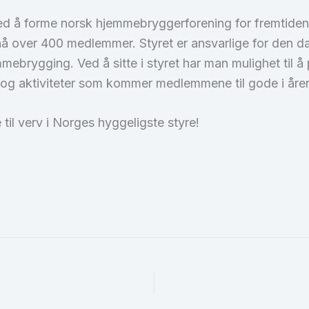
med å forme norsk hjemmebryggerforening for fremtiden
å over 400 medlemmer. Styret er ansvarlige for den da
brygging. Ved å sitte i styret har man mulighet til å p
og aktiviteter som kommer medlemmene til gode i åre
e til verv i Norges hyggeligste styre!