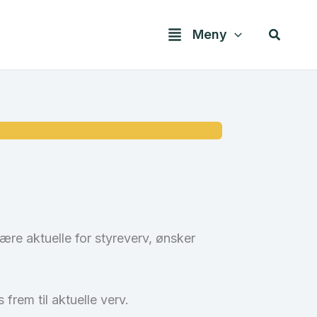
Søk
Meny
 være aktuelle for styreverv, ønsker
 frem til aktuelle verv.