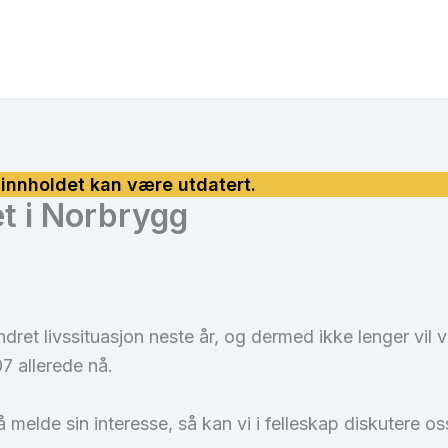
et i Norbrygg
 endret livssituasjon neste år, og dermed ikke lenger vil
07 allerede nå.
å melde sin interesse, så kan vi i felleskap diskutere oss