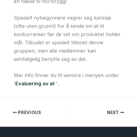
en flaske til Norbrygg!
Spesielt nybegynnere vegrer seg kanskje
(ofte uten grunn!) for å sende inn øl til
konkurranser før de vet om produktet holder
mål. Tilbudet er spesielt tiltenkt denne
gruppen, men alle medlemmer kan
selvfølgelig benytte seg av det.
Mer info finner du til venstre i menyen under
'
Evaluering av øl
'.
PREVIOUS
NEXT