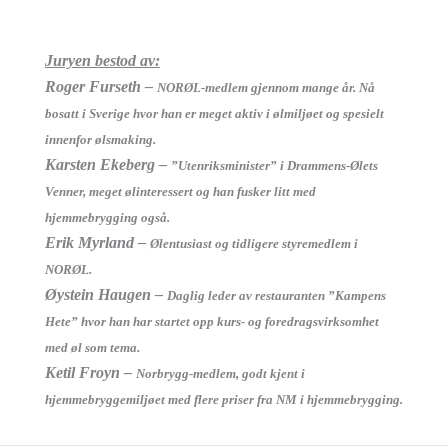
Juryen bestod av:
Roger Furseth –
NORØL-medlem gjennom mange år. Nå
bosatt i Sverige hvor han er meget aktiv i ølmiljøet og spesielt
innenfor ølsmaking.
Karsten Ekeberg –
”Utenriksminister” i Drammens-Ølets
Venner, meget ølinteressert og han fusker litt med
hjemmebrygging også.
Erik Myrland –
Ølentusiast og tidligere styremedlem i
NORØL.
Øystein Haugen –
Daglig leder av restauranten ”Kampens
Hete” hvor han har startet opp kurs- og foredragsvirksomhet
med øl som tema.
Ketil Froyn –
Norbrygg-medlem, godt kjent i
hjemmebryggemiljøet med flere priser fra NM i hjemmebrygging.