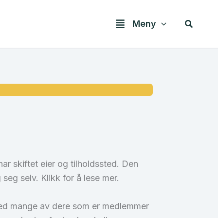
Søk
Meny
ar skiftet eier og tilholdssted. Den
 seg selv. Klikk for å lese mer.
n med mange av dere som er medlemmer