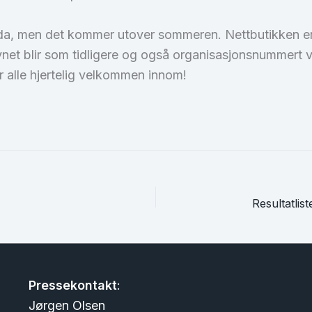
da, men det kommer utover sommeren. Nettbutikken er
vnet blir som tidligere og også organisasjonsnummert 
er alle hjertelig velkommen innom!
Pressekontakt
:
Jørgen Olsen