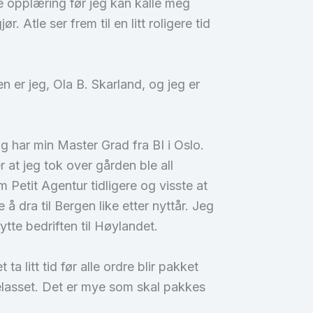
ye opplæring før jeg kan kalle meg
. Atle ser frem til en litt roligere tid
n er jeg, Ola B. Skarland, og jeg er
g har min Master Grad fra BI i Oslo.
 at jeg tok over gården ble all
Petit Agentur tidligere og visste at
e å dra til Bergen like etter nyttår. Jeg
tte bedriften til Høylandet.
a litt tid før alle ordre blir pakket
ttelasset. Det er mye som skal pakkes