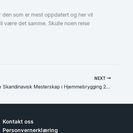
 den som er mest oppdatert og her vil
vil være det samme. Skulle noen reise
NEXT
Resultatliste Skandinavisk Mesterskap i Hjemmebrygging 2007
Kontakt oss
Personvernerklæring