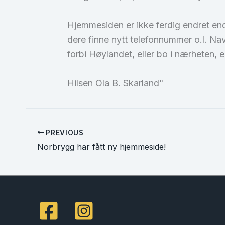
Hjemmesiden er ikke ferdig endret en
dere finne nytt telefonnummer o.l. Na
forbi Høylandet, eller bo i nærheten, 
Hilsen Ola B. Skarland"
PREVIOUS
Norbrygg har fått ny hjemmeside!