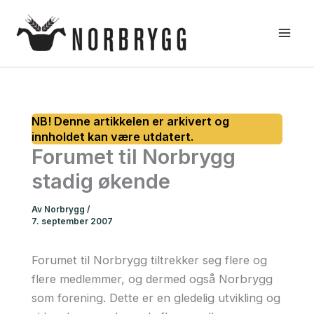
Hopp
rett
til
innholdet
Forumet til Norbrygg
stadig økende
Av
Norbrygg
/
7. september 2007
Forumet til Norbrygg tiltrekker seg flere og
flere medlemmer, og dermed også Norbrygg
som forening. Dette er en gledelig utvikling og