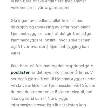
vi kan bare ønske enda flere medlemmer
velkommen til vår organisasjon!
Økningen av medlemstallet fører til mer
diskusjon og utveksling av erfaringer blant
hjemmebryggere, samt at det gir fremtidige
hjemmebryggere innsikt i hvor enkelt (men
også hvor avansert) hjemmebrygging kan
være.
Ikke bare på forumet og den opprinnelige
e-
postlisten
er det mye informasjon å finne. Vi
ser også gjerne frem til hjemmebryggere som
vil skrive artikler for hjemmesiden vår! Så, har
du noe du kunne tenke å vie en tekst til, nøl
ikke og send den til Norbryggs
informasjonsansvarlig slik at teksten kan