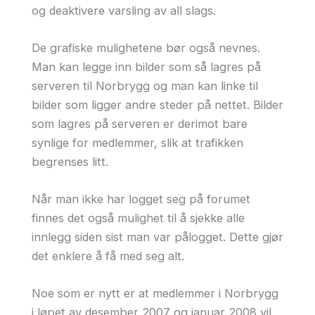
og deaktivere varsling av all slags.
De grafiske mulighetene bør også nevnes.
Man kan legge inn bilder som så lagres på
serveren til Norbrygg og man kan linke til
bilder som ligger andre steder på nettet. Bilder
som lagres på serveren er derimot bare
synlige for medlemmer, slik at trafikken
begrenses litt.
Når man ikke har logget seg på forumet
finnes det også mulighet til å sjekke alle
innlegg siden sist man var pålogget. Dette gjør
det enklere å få med seg alt.
Noe som er nytt er at medlemmer i Norbrygg
i løpet av desember 2007 og januar 2008 vil