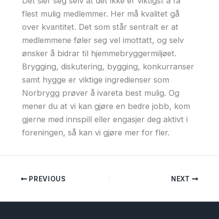
Det sier seg selv at det ikke er viktigst å få
flest mulig medlemmer. Her må kvalitet gå
over kvantitet. Det som står sentralt er at
medlemmene føler seg vel imottatt, og selv
ønsker å bidrar til hjemmebryggermiljøet.
Brygging, diskutering, bygging, konkurranser
samt hygge er viktige ingredienser som
Norbrygg prøver å ivareta best mulig. Og
mener du at vi kan gjøre en bedre jobb, kom
gjerne med innspill eller engasjer deg aktivt i
foreningen, så kan vi gjøre mer for fler.
PREVIOUS
NEXT