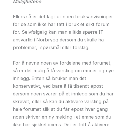
Mulighetene
Ellers så er det lagt ut noen bruksanvisninger
for de som ikke har tatt i bruk et slikt forum
før. Selvfølgelig kan man alltids spørre IT-
ansvarlig i Norbrygg dersom du skulle ha
problemer, spørsmål eller forslag.
For å nevne noen av fordelene med forumet,
så er det mulig å få varsling om emner og nye
innlegg. Enten så bruker man det
konservativt, ved bare å få tilsendt epost
dersom noen svarer på et innlegg som du har
skrevet, eller så kan du aktivere varsling på
hele forumet slik at du får epost hver gang
noen skriver en ny melding i et emne som du
ikke har sjekket imens. Det er fritt å aktivere