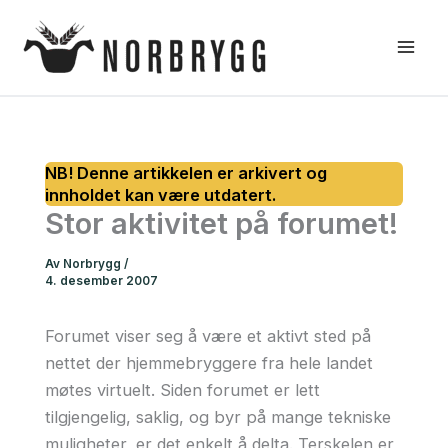
Hopp
rett
til
innholdet
Stor aktivitet på forumet!
Av
Norbrygg
/
4. desember 2007
Forumet viser seg å være et aktivt sted på
nettet der hjemmebryggere fra hele landet
møtes virtuelt. Siden forumet er lett
tilgjengelig, saklig, og byr på mange tekniske
muligheter, er det enkelt å delta. Terskelen er