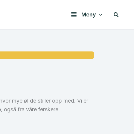
Søk
Meny
vor mye øl de stiller opp med. Vi er
, også fra våre ferskere