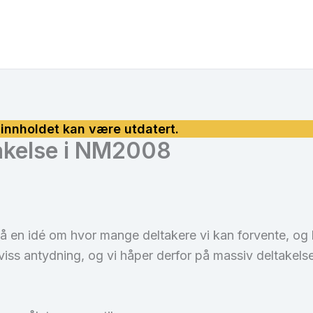
akelse i NM2008
å en idé om hvor mange deltakere vi kan forvente, og h
viss antydning, og vi håper derfor på massiv deltakelse