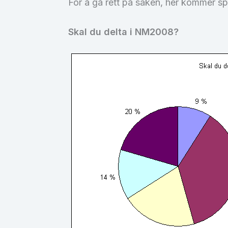
For å gå rett på saken, her kommer sp
Skal du delta i NM2008?