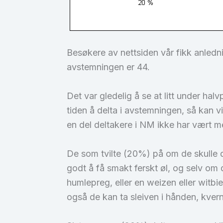
Besøkere av nettsiden vår fikk anledn
avstemningen er 44.
Det var gledelig å se at litt under ha
tiden å delta i avstemningen, så kan v
en del deltakere i NM ikke har vært med 
De som tvilte (20%) på om de skulle del
godt å få smakt ferskt øl, og selv om
humlepreg, eller en weizen eller witb
også de kan ta sleiven i hånden, kvern