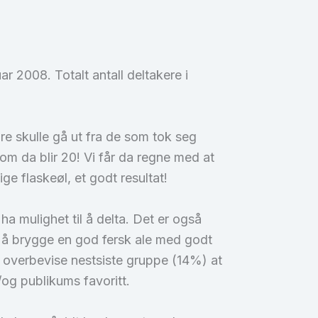
r 2008. Totalt antall deltakere i
are skulle gå ut fra de som tok seg
som da blir 20! Vi får da regne med at
ige flaskeøl, et godt resultat!
ha mulighet til å delta. Det er også
g å brygge en god fersk ale med godt
å overbevise nestsiste gruppe (14%) at
/og publikums favoritt.