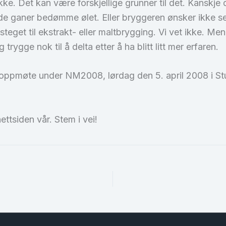
kke. Det kan være forskjellige grunner til det. Kanskje
øvde ganer bedømme ølet. Eller bryggeren ønsker ikke sen
teget til ekstrakt- eller maltbrygging. Vi vet ikke. Me
rygge nok til å delta etter å ha blitt litt mer erfaren.
og oppmøte under NM2008, lørdag den 5. april 2008 i St
ettsiden vår. Stem i vei!