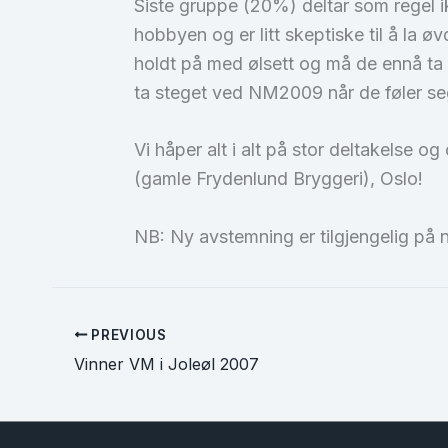
Siste gruppe (20%) deltar som regel i
hobbyen og er litt skeptiske til å la 
holdt på med ølsett og må de ennå ta s
ta steget ved NM2009 når de føler seg t
Vi håper alt i alt på stor deltakelse 
(gamle Frydenlund Bryggeri), Oslo!
NB: Ny avstemning er tilgjengelig på n
PREVIOUS
Vinner VM i Joleøl 2007