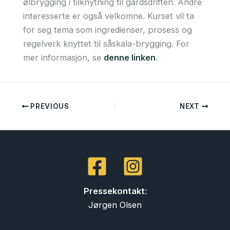
ølbrygging i tilknytning til gårdsdriften. Andre
interesserte er også velkomne. Kurset vil ta
for seg tema som ingredienser, prosess og
regelverk knyttet til såskala-brygging. For
mer informasjon, se
denne linken
.
PREVIOUS
NEXT
Pressekontakt
:
Jørgen Olsen