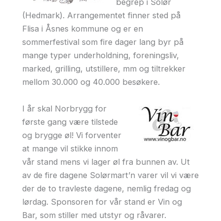
begrep i Solør
(Hedmark). Arrangementet finner sted på
Flisa i Åsnes kommune og er en
sommerfestival som fire dager lang byr på
mange typer underholdning, foreningsliv,
marked, grilling, utstillere, mm og tiltrekker
mellom 30.000 og 40.000 besøkere.
I år skal Norbrygg for
første gang være tilstede
og brygge øl! Vi forventer
at mange vil stikke innom
vår stand mens vi lager øl fra bunnen av. Ut
av de fire dagene Solørmart’n varer vil vi være
der de to travleste dagene, nemlig fredag og
lørdag. Sponsoren for vår stand er Vin og
Bar, som stiller med utstyr og råvarer.