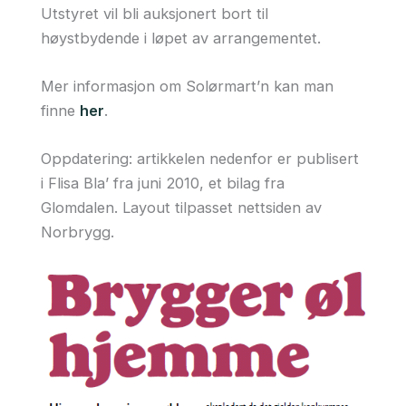
Utstyret vil bli auksjonert bort til
høystbydende i løpet av arrangementet.
Mer informasjon om Solørmart’n kan man
finne
her
.
Oppdatering: artikkelen nedenfor er publisert
i Flisa Bla’ fra juni 2010, et bilag fra
Glomdalen. Layout tilpasset nettsiden av
Norbrygg.