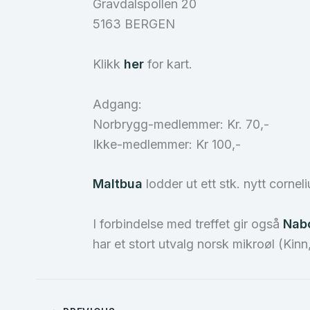
Gravdalspollen 20
5163 BERGEN
Klikk
her
for kart.
Adgang:
Norbrygg-medlemmer: Kr. 70,-
Ikke-medlemmer: Kr 100,-
Maltbua
lodder ut ett stk. nytt cornel
I forbindelse med treffet gir også
Nab
har et stort utvalg norsk mikroøl (Ki