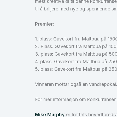
mest kreative øl til denne konkurransen
til å briljere med nye og spennende 
Premier:
1. plass: Gavekort fra Maltbua på 1500
2. Plass: Gavekort fra Maltbua på 100
3. plass: Gavekort fra Maltbua på 500
4. plass: Gavekort fra Maltbua på 250
5. plass: Gavekort fra Maltbua på 250
Vinneren mottar også en vandrepokal. 
For mer informasjon om konkurranse
Mike Murphy
er treffets hovedforedr