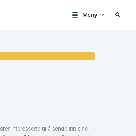
Søk
Meny
drer interesserte til å sende inn sine