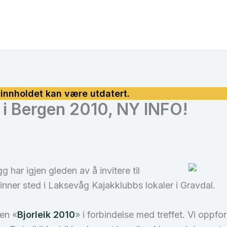
i Bergen 2010, NY INFO!
 har igjen gleden av å invitere til
inner sted i Laksevåg Kajakklubbs lokaler i Gravdal.
en «
Bjorleik 2010
» i forbindelse med treffet. Vi oppfor