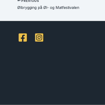
PREVIOUS
Ølbrygging på Øl- og Matfestivalen