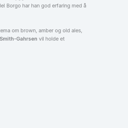
 del Borgo har han god erfaring med å
dertema om brown, amber og old ales,
 Smith-Gahrsen
vil holde et