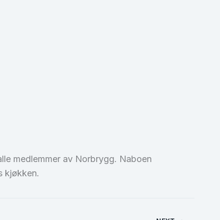
l alle medlemmer av Norbrygg. Naboen
s kjøkken.