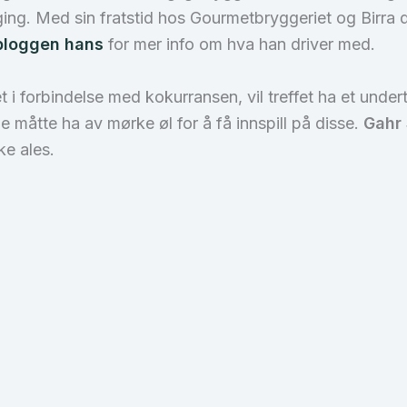
ging. Med sin fratstid hos Gourmetbryggeriet og Birra
bloggen hans
for mer info om hva han driver med.
ktet i forbindelse med kokurransen, vil treffet ha et un
de måtte ha av mørke øl for å få innspill på disse.
Gahr
e ales.