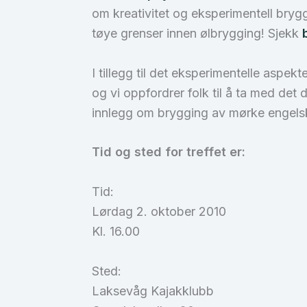
om kreativitet og eksperimentell bryg
tøye grenser innen ølbrygging! Sjekk
I tillegg til det eksperimentelle aspe
og vi oppfordrer folk til å ta med det 
innlegg om brygging av mørke engelsk
Tid og sted for treffet er:
Tid:
Lørdag 2. oktober 2010
Kl. 16.00
Sted:
Laksevåg Kajakklubb