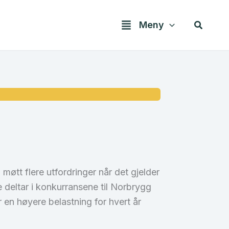
Søk
Meny
møtt flere utfordringer når det gjelder
 deltar i konkurransene til Norbrygg
en høyere belastning for hvert år