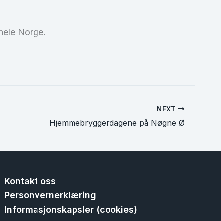
 hele Norge.
NEXT
Hjemmebryggerdagene på Nøgne Ø
Kontakt oss
Personvernerklæring
Informasjonskapsler (cookies)