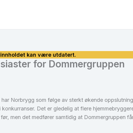
usiaster for Dommergruppen
e har Norbrygg som følge av sterkt økende oppslutning 
 konkurranser. Det er gledelig at flere hjemmebryggere
før, men det medfører samtidig at Dommergruppen får 