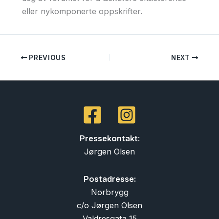
eller nykomponerte oppskrifter.
PREVIOUS
NEXT
Pressekontakt
:
Jørgen Olsen
Postadresse:
Norbrygg
c/o Jørgen Olsen
Valdresgata 15