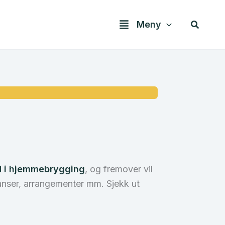
Søk
Meny
 i hjemmebrygging
, og fremover vil
nser, arrangementer mm. Sjekk ut