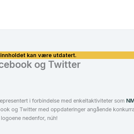
cebook og Twitter
representert i forbindelse med enkeltaktiviteter som
NM
book og Twitter med oppdateringer angående konkurra
 logoene nedenfor, núh!