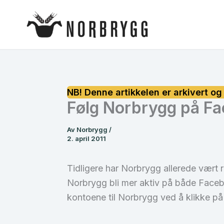
Hopp
rett
til
innholdet
Følg Norbrygg på Fa
Av
Norbrygg
/
2. april 2011
Tidligere har Norbrygg allerede vært 
Norbrygg bli mer aktiv på både Face
kontoene til Norbrygg ved å klikke på