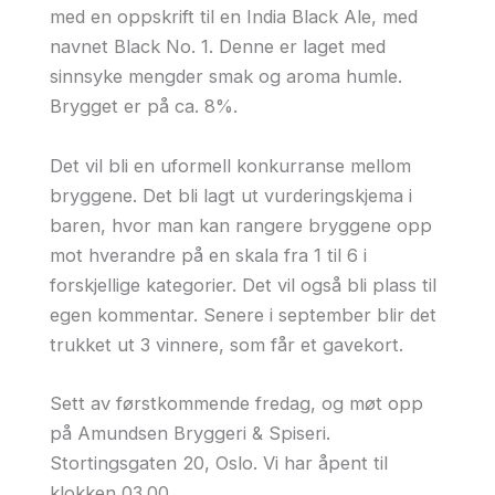
med en oppskrift til en India Black Ale, med
navnet Black No. 1. Denne er laget med
sinnsyke mengder smak og aroma humle.
Brygget er på ca. 8%.
Det vil bli en uformell konkurranse mellom
bryggene. Det bli lagt ut vurderingskjema i
baren, hvor man kan rangere bryggene opp
mot hverandre på en skala fra 1 til 6 i
forskjellige kategorier. Det vil også bli plass til
egen kommentar. Senere i september blir det
trukket ut 3 vinnere, som får et gavekort.
Sett av førstkommende fredag, og møt opp
på Amundsen Bryggeri & Spiseri.
Stortingsgaten 20, Oslo. Vi har åpent til
klokken 03.00