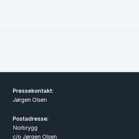
Pressekontakt
:
Jørgen Olsen
Postadresse:
Norbrygg
c/o Jørgen Olsen