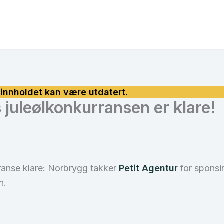
 juleølkonkurransen er klare!
rranse klare: Norbrygg takker
Petit Agentur
for sponsi
n.