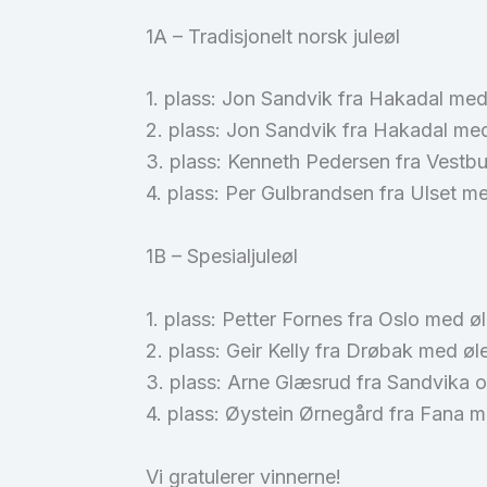
1A – Tradisjonelt norsk juleøl
1. plass: Jon Sandvik fra Hakadal med
2. plass: Jon Sandvik fra Hakadal me
3. plass: Kenneth Pedersen fra Vestbu
4. plass: Per Gulbrandsen fra Ulset me
1B – Spesialjuleøl
1. plass: Petter Fornes fra Oslo med ø
2. plass: Geir Kelly fra Drøbak med ø
3. plass: Arne Glæsrud fra Sandvika o
4. plass: Øystein Ørnegård fra Fana me
Vi gratulerer vinnerne!