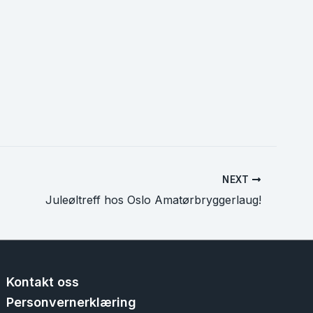
NEXT
Juleøltreff hos Oslo Amatørbryggerlaug!
Kontakt oss
Personvernerklæring