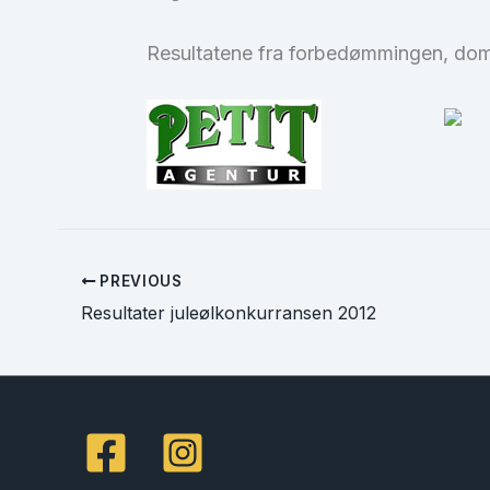
Resultatene fra forbedømmingen, dom
PREVIOUS
Resultater juleølkonkurransen 2012