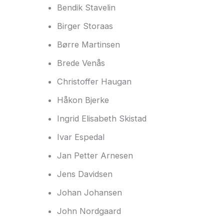
Bendik Stavelin
Birger Storaas
Børre Martinsen
Brede Venås
Christoffer Haugan
Håkon Bjerke
Ingrid Elisabeth Skistad
Ivar Espedal
Jan Petter Arnesen
Jens Davidsen
Johan Johansen
John Nordgaard