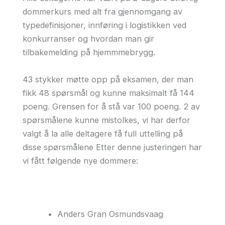
dommerkurs med alt fra gjennomgang av
typedefinisjoner, innføring i logistikken ved
konkurranser og hvordan man gir
tilbakemelding på hjemmmebrygg.
43 stykker møtte opp på eksamen, der man
fikk 48 spørsmål og kunne maksimalt få 144
poeng. Grensen for å stå var 100 poeng. 2 av
spørsmålene kunne mistolkes, vi har derfor
valgt å la alle deltagere få full uttelling på
disse spørsmålene Etter denne justeringen har
vi fått følgende nye dommere:
Anders Gran Osmundsvaag