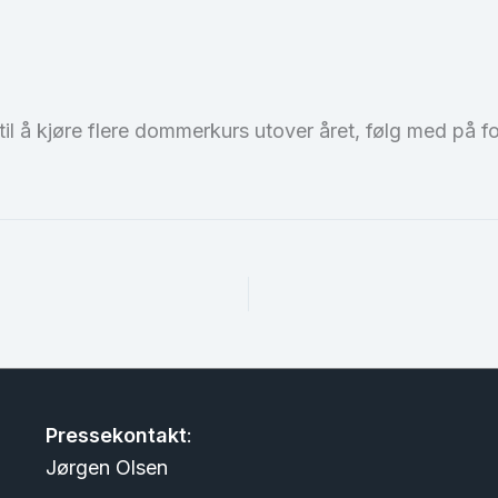
l å kjøre flere dommerkurs utover året, følg med på for
Pressekontakt
:
Jørgen Olsen