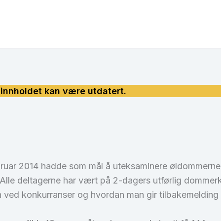
uar 2014 hadde som mål å uteksaminere øldommerne s
. Alle deltagerne har vært på 2-dagers utførlig domme
kken ved konkurranser og hvordan man gir tilbakemeldi