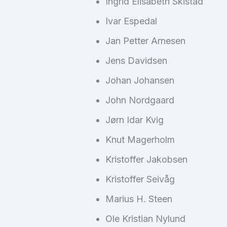
Ingrid Elisabeth Skistad
Ivar Espedal
Jan Petter Arnesen
Jens Davidsen
Johan Johansen
John Nordgaard
Jørn Idar Kvig
Knut Magerholm
Kristoffer Jakobsen
Kristoffer Seivåg
Marius H. Steen
Ole Kristian Nylund