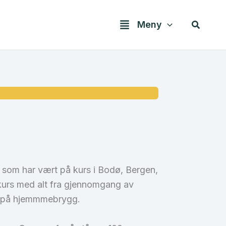
Søk
Meny
om har vært på kurs i Bodø, Bergen,
rkurs med alt fra gjennomgang av
ng på hjemmmebrygg.