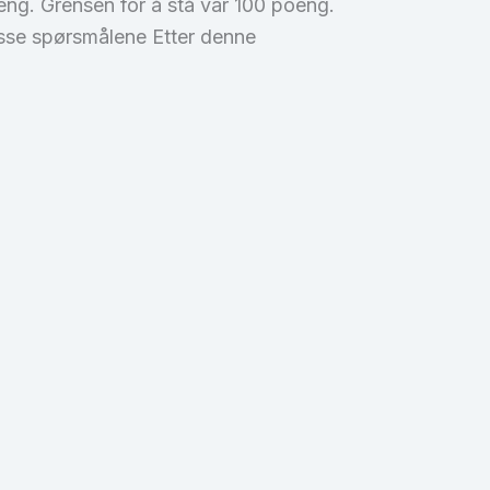
ng. Grensen for å stå var 100 poeng.
 disse spørsmålene Etter denne