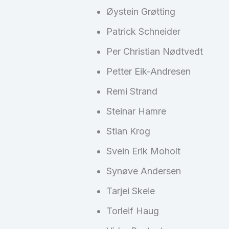
Øystein Grøtting
Patrick Schneider
Per Christian Nødtvedt
Petter Eik-Andresen
Remi Strand
Steinar Hamre
Stian Krog
Svein Erik Moholt
Synøve Andersen
Tarjei Skeie
Torleif Haug