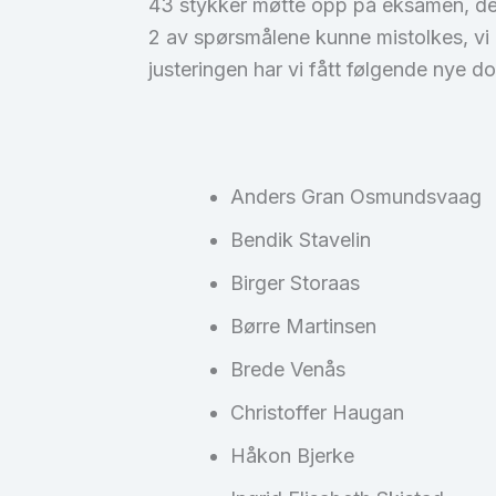
43 stykker møtte opp på eksamen, der
2 av spørsmålene kunne mistolkes, vi ha
justeringen har vi fått følgende nye 
Anders Gran Osmundsvaag
Bendik Stavelin
Birger Storaas
Børre Martinsen
Brede Venås
Christoffer Haugan
Håkon Bjerke