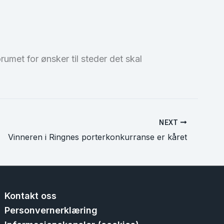
umet for ønsker til steder det skal
NEXT
Vinneren i Ringnes porterkonkurranse er kåret
Kontakt oss
Personvernerklæring