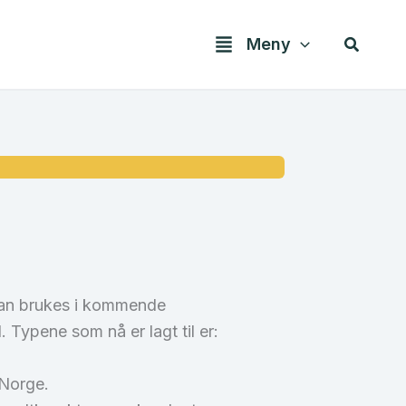
Søk
Meny
kan brukes i kommende
 Typene som nå er lagt til er:
 Norge.