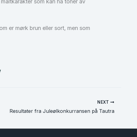
t maltkarakter som kan ha toner av
om er mørk brun eller sort, men som
/
NEXT
Resultater fra Juleølkonkurransen på Tautra