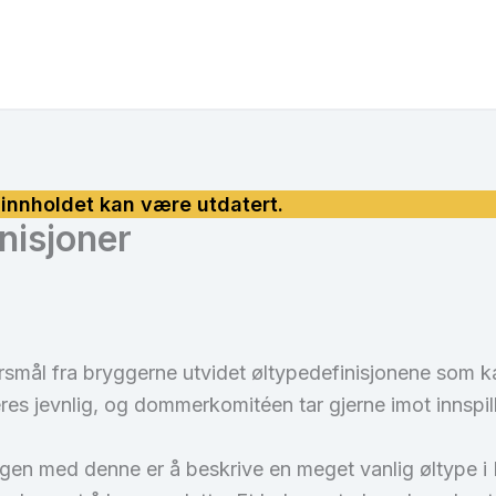
nisjoner
rsmål fra bryggerne utvidet øltypedefinisjonene som 
s jevnlig, og dommerkomitéen tar gjerne imot innspill.
ngen med denne er å beskrive en meget vanlig øltype i