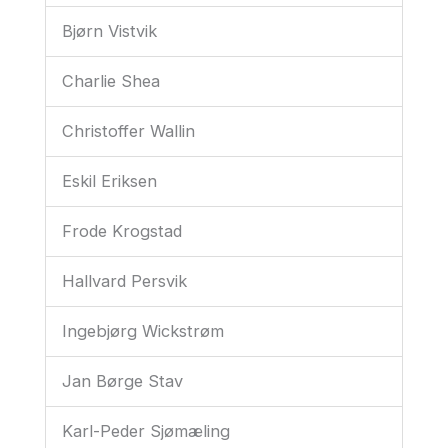
Bjørn Vistvik
Charlie Shea
Christoffer Wallin
Eskil Eriksen
Frode Krogstad
Hallvard Persvik
Ingebjørg Wickstrøm
Jan Børge Stav
Karl-Peder Sjømæling