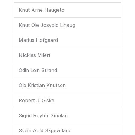
Knut Arne Haugeto
Knut Ole Jøsvold Lihaug
Marius Hofgaard
NIcklas Milert
Odin Lein Strand
Ole Kristian Knutsen
Robert J. Giske
Sigrid Ruyter Smolan
Svein Arild Skjæveland