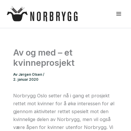
Hopp
rett
til
innholdet
Av og med – et
kvinneprosjekt
Av
Jørgen Olsen
/
2. januar 2020
Norbrygg Oslo setter nå i gang et prosjekt
rettet mot kvinner for å øke interessen for øl
gjennom aktiviteter rettet spesielt mot den
kvinnelige delen av Norbrygg, men vil også
være åpen for kvinner utenfor Norbrygg. Vi