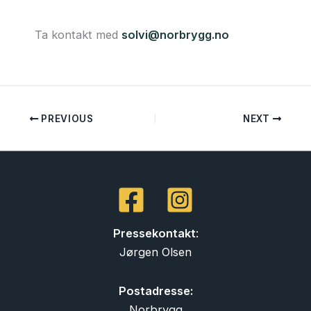
Ta kontakt med
solvi@norbrygg.no
PREVIOUS
NEXT
Pressekontakt
:
Jørgen Olsen
Postadresse:
Norbrygg