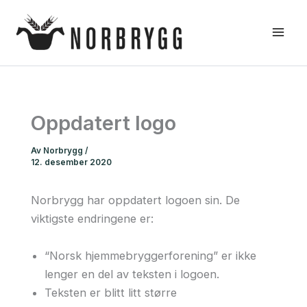
Hopp
rett
til
innholdet
Oppdatert logo
Av
Norbrygg
/
12. desember 2020
Norbrygg har oppdatert logoen sin. De
viktigste endringene er:
“Norsk hjemmebryggerforening” er ikke
lenger en del av teksten i logoen.
Teksten er blitt litt større