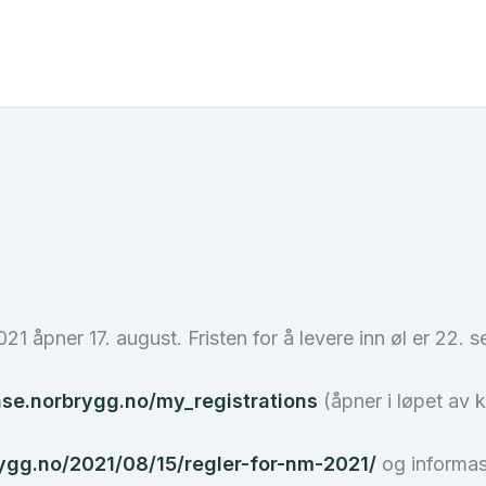
 åpner 17. august. Fristen for å levere inn øl er 22. 
nse.norbrygg.no/my_registrations
(åpner i løpet av 
rygg.no/2021/08/15/regler-for-nm-2021/
og informas