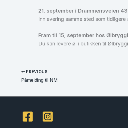
21. september i Drammensveien 43
Innlevering samme sted som tidligere år 
Fram til 15, september hos Ølbrygg
Du kan levere øl i butikken til Ølbrygg
PREVIOUS
Påmelding til NM