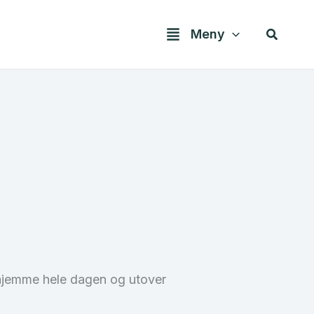
Søk
Meny
 hjemme hele dagen og utover