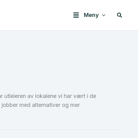
Søk
Meny
ar utleieren av lokalene vi har vært i de
Vi jobber med alternativer og mer