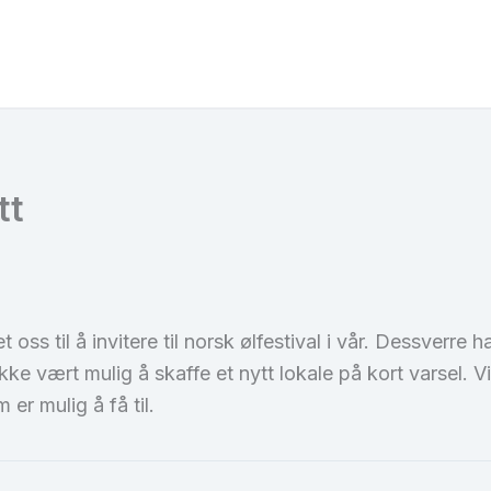
tt
ss til å invitere til norsk ølfestival i vår. Dessverre h
kke vært mulig å skaffe et nytt lokale på kort varsel. 
er mulig å få til.