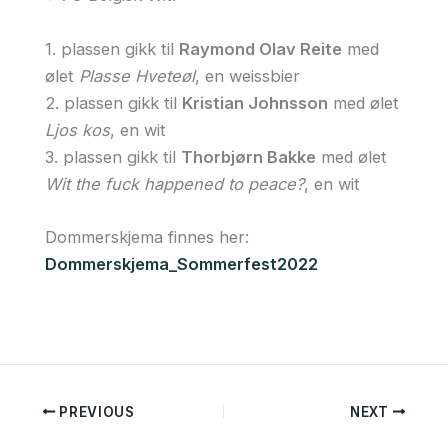
1. plassen gikk til
Raymond Olav Reite
med
ølet
Plasse Hveteøl
, en weissbier
2. plassen gikk til
Kristian Johnsson
med ølet
Ljos kos
, en wit
3. plassen gikk til
Thorbjørn Bakke
med ølet
Wit the fuck happened to peace?
, en wit
Dommerskjema finnes her:
Dommerskjema_Sommerfest2022
PREVIOUS
NEXT