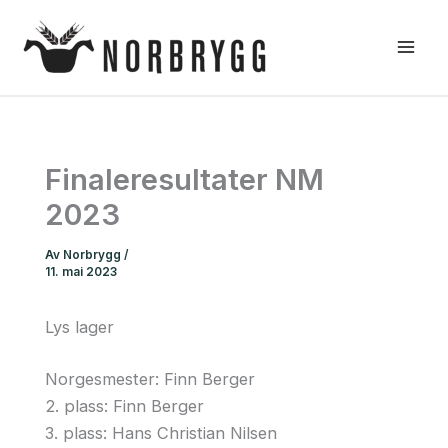
Hopp
rett
til
innholdet
Finaleresultater NM
2023
Av
Norbrygg
/
11. mai 2023
Lys lager
Norgesmester: Finn Berger
2. plass: Finn Berger
3. plass: Hans Christian Nilsen