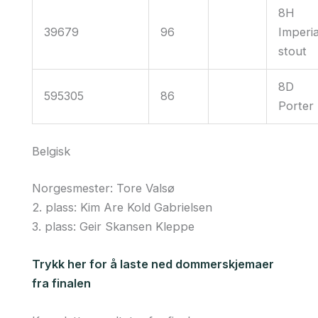
8H
39679
96
Imperia
stout
8D
595305
86
Porter
Belgisk
Norgesmester: Tore Valsø
2. plass: Kim Are Kold Gabrielsen
3. plass: Geir Skansen Kleppe
Trykk her for å laste ned dommerskjemaer
fra finalen