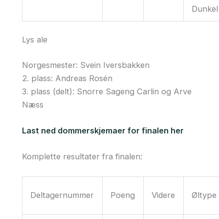
Dunkel
Lys ale
Norgesmester: Svein Iversbakken
2. plass: Andreas Rosén
3. plass (delt): Snorre Sageng Carlin og Arve
Næss
Last ned dommerskjemaer for finalen her
Komplette resultater fra finalen:
Deltagernummer
Poeng
Videre
Øltype