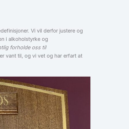
finisjoner. Vi vil derfor justere og
on i alkoholstyrke og
lig forholde oss til
 vant til, og vi vet og har erfart at