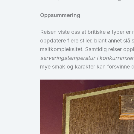
Oppsummering
Reisen viste oss at britiske øltyper e
oppdatere flere stiler, blant annet slå
maltkompleksitet. Samtidig reiser opp
serveringstemperatur i konkurrans
mye smak og karakter kan forsvinne de