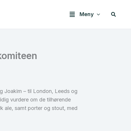
Søk
Meny
rkomiteen
g Joakim – til London, Leeds og
tidig vurdere om de tilhørende
k ale, samt porter og stout, med