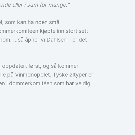
nde eller i sum for mange.”
 øl, som kan ha noen små
dommerkomitéen kjøpte inn stort sett
nnom. …så åpner vi Dahlsen – er det
g oppdatert først, og så kommer
tille på Vinmonopolet. Tyske øltyper er
 noen i dommerkomitéen som har veldig