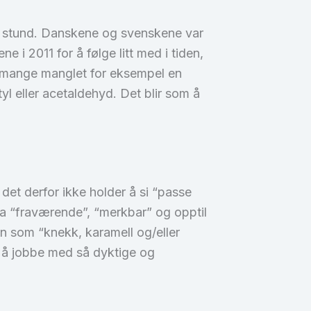
en stund. Danskene og svenskene var
e i 2011 for å følge litt med i tiden,
n, mange manglet for eksempel en
yl eller acetaldehyd. Det blir som å
det derfor ikke holder å si “passe
 fra “fraværende”, “merkbar” og opptil
n som “knekk, karamell og/eller
ig å jobbe med så dyktige og