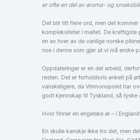
er ofte en del av aroma- og smaksbil
Det blir litt flere ord, men det komm
kompleksiteter i maltet. De kraftigste
en av hver av de vanlige norske pilsn
noe i denne som gjør at vi må endre p
Oppdateringer er en del arbeid, derf
resten. Det er forholdsvis enkelt på øl
vanskeligere, da Vinmonopolet har ove
godt kjennskap til Tyskland, så tyske 
Hvor finner en engelske øl – i England
En skulle kanskje ikke tro det, men de