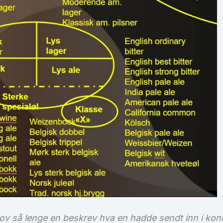
t lov så lenge en beskrev hva en hadde sendt inn i kon