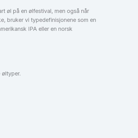
t øl på en ølfestival, men også når
ake, bruker vi typedefinisjonene som en
amerikansk IPA eller en norsk
 øltyper.