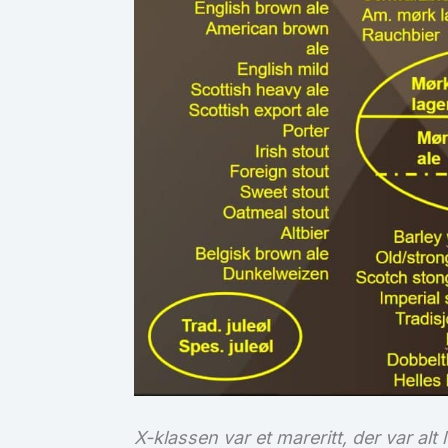
X-klassen var et mareritt, der var al