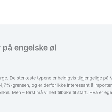
 på engelske øl
orge. De sterkeste typene er heldigvis tilgjengelige på 
4,7%-grensen, og er derfor ikke interessant å importer
nkel. Men – først må vi helt tilbake til start; Hva er eg