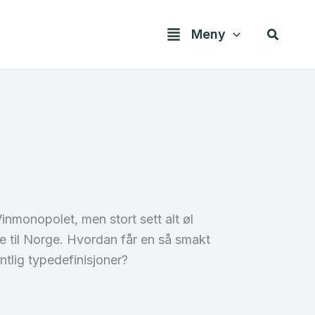
Søk
Meny
Vinmonopolet, men stort sett alt øl
e til Norge. Hvordan får en så smakt
entlig typedefinisjoner?