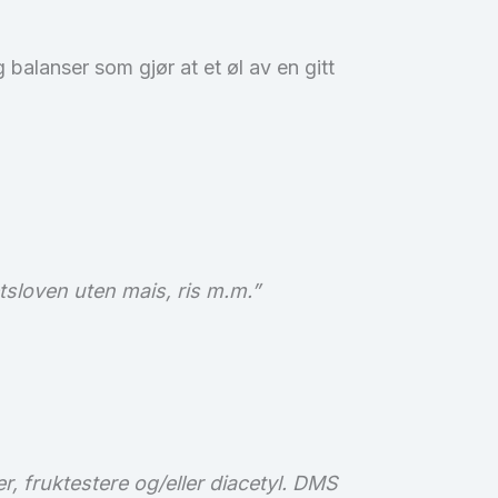
balanser som gjør at et øl av en gitt
hetsloven uten mais, ris m.m.”
, fruktestere og/eller diacetyl. DMS