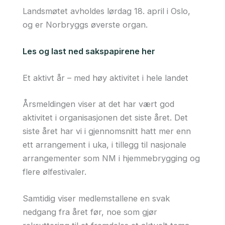
Landsmøtet avholdes lørdag 18. april i Oslo,
og er Norbryggs øverste organ.
Les og last ned sakspapirene her
Et aktivt år – med høy aktivitet i hele landet
Årsmeldingen viser at det har vært god
aktivitet i organisasjonen det siste året. Det
siste året har vi i gjennomsnitt hatt mer enn
ett arrangement i uka, i tillegg til nasjonale
arrangementer som NM i hjemmebrygging og
flere ølfestivaler.
Samtidig viser medlemstallene en svak
nedgang fra året før, noe som gjør