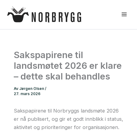
Hopp
rett
til
innholdet
Sakspapirene til
landsmøtet 2026 er klare
– dette skal behandles
Av
Jørgen Olsen
/
27. mars 2026
Sakspapirene til Norbryggs landsmøte 2026
er nå publisert, og gir et godt innblikk i status,
aktivitet og prioriteringer for organisasjonen.