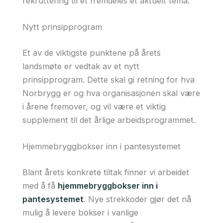
rekruttering til et fremdeles et aktuelt tema.
Nytt prinsipprogram
Et av de viktigste punktene på årets
landsmøte er vedtak av et nytt
prinsipprogram. Dette skal gi retning for hva
Norbrygg er og hva organisasjonen skal være
i årene fremover, og vil være et viktig
supplement til det årlige arbeidsprogrammet.
Hjemmebryggbokser inn i pantesystemet
Blant årets konkrete tiltak finner vi arbeidet
med å få
hjemmebryggbokser inn i
pantesystemet
. Nye strekkoder gjør det nå
mulig å levere bokser i vanlige