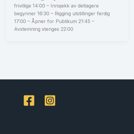
frivillige 14:00 – Innsjekk av deltagere
begynner 16:30 – Rigging utstillinger ferdig
17:00 – Åpner for Publikum 21:45 –
Avstemning stenges 22:00