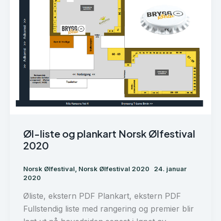
Øl-liste og plankart Norsk Ølfestival
2020
Norsk Ølfestival
,
Norsk Ølfestival 2020
24. januar
2020
Øliste, ekstern PDF Plankart, ekstern PDF
Fullstendig liste med rangering og premier blir