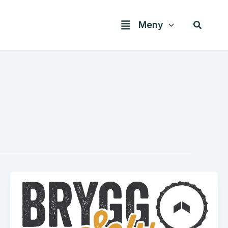
Søk
Meny