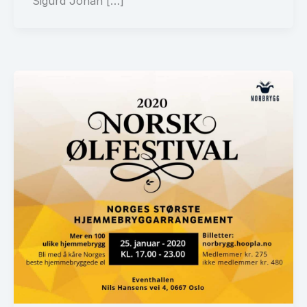
Sigurd Johan […]