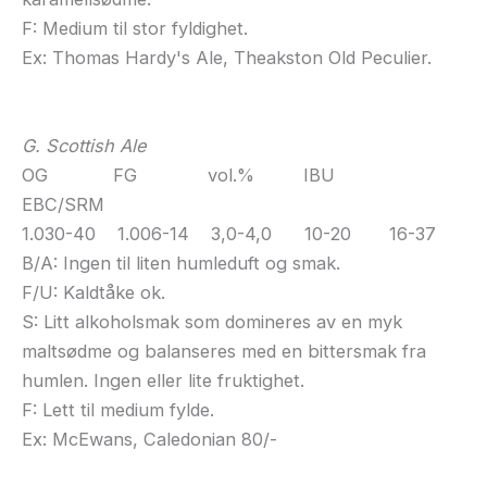
F: Medium til stor fyldighet.
Ex: Thomas Hardy's Ale, Theakston Old Peculier.
G. Scottish Ale
OG FG vol.% IBU
EBC/SRM
1.030-40 1.006-14 3,0-4,0 10-20 16-37
B/A: Ingen til liten humleduft og smak.
F/U: Kaldtåke ok.
S: Litt alkoholsmak som domineres av en myk
maltsødme og balanseres med en bittersmak fra
humlen. Ingen eller lite fruktighet.
F: Lett til medium fylde.
Ex: McEwans, Caledonian 80/-