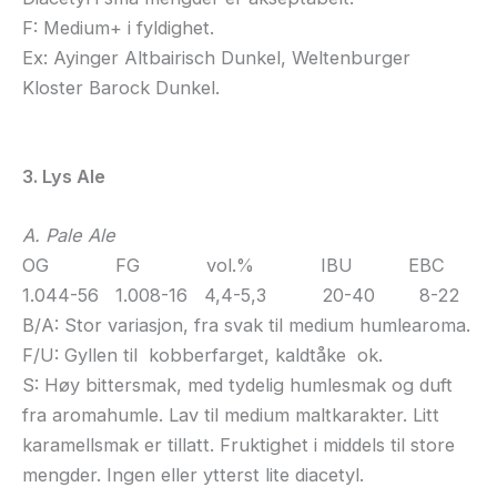
F: Medium+ i fyldighet.
Ex: Ayinger Altbairisch Dunkel, Weltenburger
Kloster Barock Dunkel.
3. Lys Ale
A. Pale Ale
OG FG vol.% IBU EBC
1.044-56 1.008-16 4,4-5,3 20-40 8-22
B/A: Stor variasjon, fra svak til medium humlearoma.
F/U: Gyllen til kobberfarget, kaldtåke ok.
S: Høy bittersmak, med tydelig humlesmak og duft
fra aromahumle. Lav til medium maltkarakter. Litt
karamellsmak er tillatt. Fruktighet i middels til store
mengder. Ingen eller ytterst lite diacetyl.