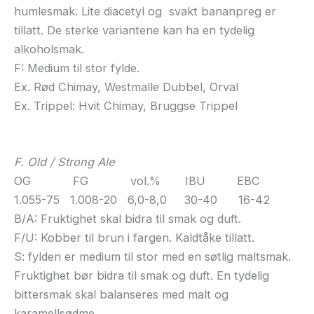
humlesmak. Lite diacetyl og svakt bananpreg er
tillatt. De sterke variantene kan ha en tydelig
alkoholsmak.
F: Medium til stor fylde.
Ex. Rød Chimay, Westmalle Dubbel, Orval
Ex. Trippel: Hvit Chimay, Bruggse Trippel
F. Old / Strong Ale
OG FG vol.% IBU EBC
1.055-75 1.008-20 6,0-8,0 30-40 16-42
B/A: Fruktighet skal bidra til smak og duft.
F/U: Kobber til brun i fargen. Kaldtåke tillatt.
S: fylden er medium til stor med en søtlig maltsmak.
Fruktighet bør bidra til smak og duft. En tydelig
bittersmak skal balanseres med malt og
karamellsødme.