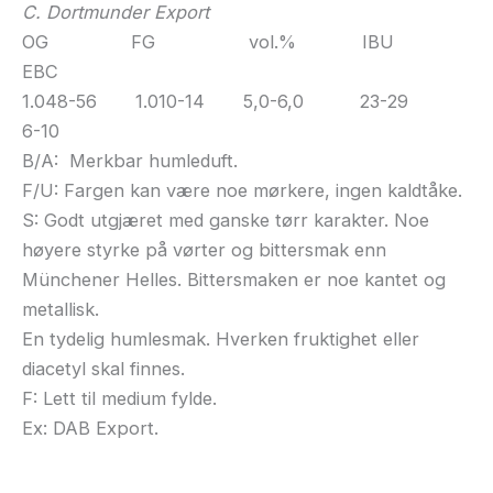
C. Dortmunder Export
OG FG vol.% IBU
EBC
1.048-56 1.010-14 5,0-6,0 23-29
6-10
B/A: Merkbar humleduft.
F/U: Fargen kan være noe mørkere, ingen kaldtåke.
S: Godt utgjæret med ganske tørr karakter. Noe
høyere styrke på vørter og bittersmak enn
Münchener Helles. Bittersmaken er noe kantet og
metallisk.
En tydelig humlesmak. Hverken fruktighet eller
diacetyl skal finnes.
F: Lett til medium fylde.
Ex: DAB Export.