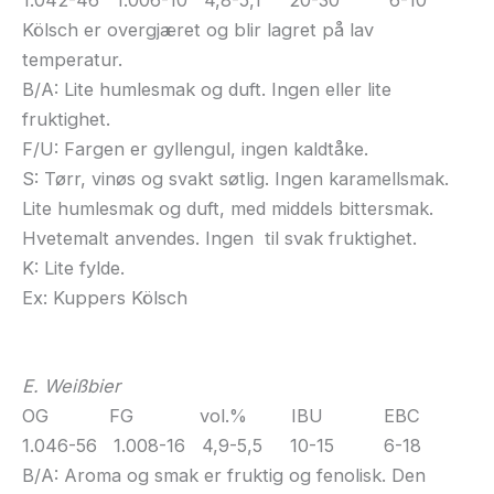
Kölsch er overgjæret og blir lagret på lav
temperatur.
B/A: Lite humlesmak og duft. Ingen eller lite
fruktighet.
F/U: Fargen er gyllengul, ingen kaldtåke.
S: Tørr, vinøs og svakt søtlig. Ingen karamellsmak.
Lite humlesmak og duft, med middels bittersmak.
Hvetemalt anvendes. Ingen til svak fruktighet.
K: Lite fylde.
Ex: Kuppers Kölsch
E. Weißbier
OG FG vol.% IBU EBC
1.046-56 1.008-16 4,9-5,5 10-15 6-18
B/A: Aroma og smak er fruktig og fenolisk. Den