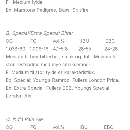
F: Medium fylde.
Ex: Marstons Pedigree, Bass, Spitfire.
B. Special/Extra Special Bitter
OG FG vol.% IBU EBC
1.038-60 1.006-16 4,1-5,8 28-55 24-28
Medium til høy bitterhet, smak og duft. Medium til
stor restsødme med mye smaksemner.
F: Medium til stor fylde er karakteristisk.
Ex. Special: Young’s Ramrod, Fullers London Pride.
Ex. Extra Special: Fullers ESB, Youngs Special
London Ale.
C. India Pale Ale
OG FG vol.% IBU EBC