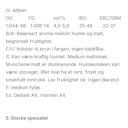
H. Altbier
OG FG vol.% IBU EBC/SRM
1.044-48 1.008-14 4,5-5,0 25-48 22-37
B/A: Balansert aroma mellom humle og malt,
begrenset fruktighet.
F/U: Kobber til brun i fargen, ingen kaldtåke.
S: Kan være kraftig humlet. Medium maltsmak.
Munchenermalt er dominerende. Humlesmaken kan
være utpreget. Ølet skal ha et rent, friskt og
smakfullt inntrykk. Lav fruktighet ok. Ingen diacetyl.
F: medium fylde.
Ex: Diebels Alt, Hannen Alt
5. Sterke spesialøl