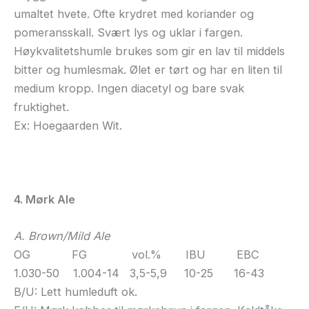
umaltet hvete. Ofte krydret med koriander og
pomeransskall. Svært lys og uklar i fargen.
Høykvalitetshumle brukes som gir en lav til middels
bitter og humlesmak. Ølet er tørt og har en liten til
medium kropp. Ingen diacetyl og bare svak
fruktighet.
Ex: Hoegaarden Wit.
4. Mørk Ale
A. Brown/Mild Ale
OG FG vol.% IBU EBC
1.030-50 1.004-14 3,5-5,9 10-25 16-43
B/U: Lett humleduft ok.