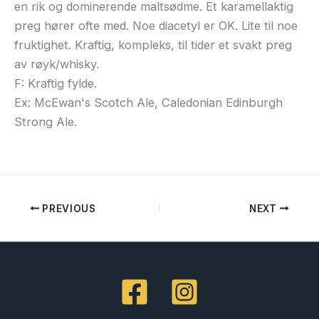
en rik og dominerende maltsødme. Et karamellaktig
preg hører ofte med. Noe diacetyl er OK. Lite til noe
fruktighet. Kraftig, kompleks, til tider et svakt preg
av røyk/whisky.
F: Kraftig fylde.
Ex: McEwan's Scotch Ale, Caledonian Edinburgh
Strong Ale.
PREVIOUS
NEXT