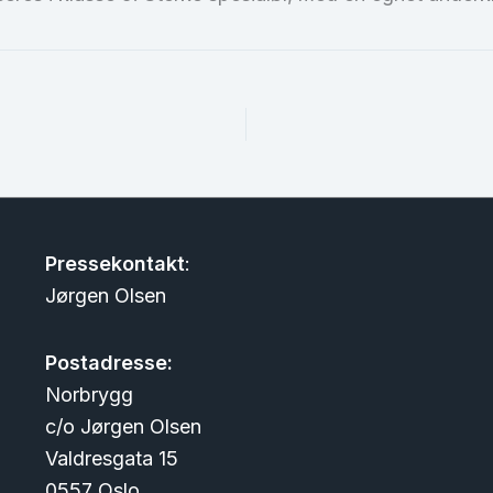
Pressekontakt
:
Jørgen Olsen
Postadresse:
Norbrygg
c/o Jørgen Olsen
Valdresgata 15
0557 Oslo