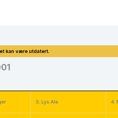
001
ger
3. Lys Ale
4. 