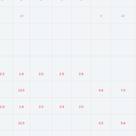
19
5
10
2,5
1,8
2,0
2,5
2,8
13,5
3,8
7,5
1,9
1,9
2,3
2,3
2,0
12,5
3,5
5,8