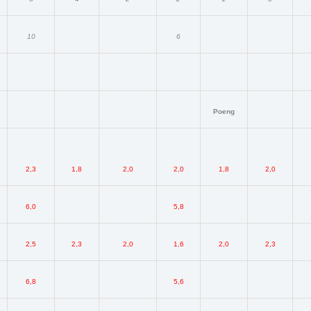
10
6
Poeng
2,3
1,8
2,0
2,0
1,8
2,0
6,0
5,8
2,5
2,3
2,0
1,6
2,0
2,3
6,8
5,6