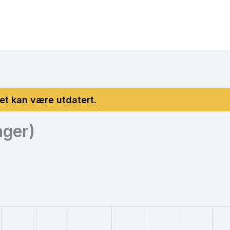
ager)