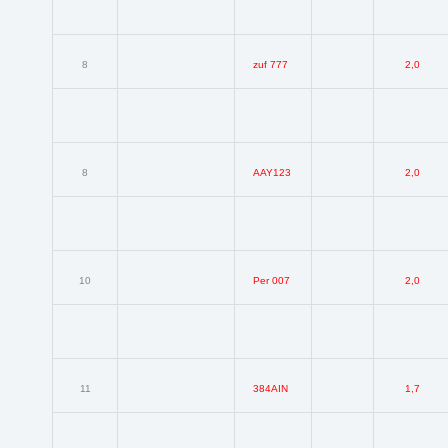
8
zuf 777
2,0
8
AAY123
2,0
10
Per 007
2,0
11
384AIN
1,7