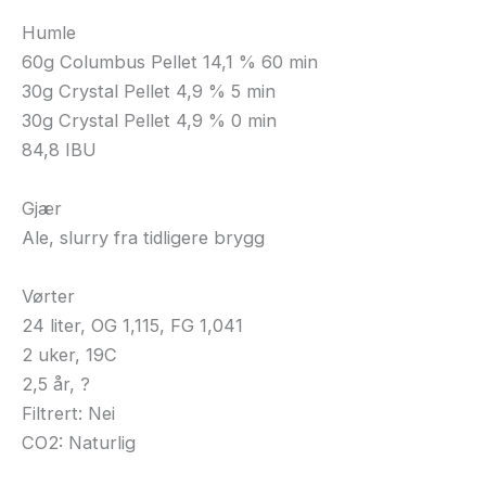
Humle
60g Columbus Pellet 14,1 % 60 min
30g Crystal Pellet 4,9 % 5 min
30g Crystal Pellet 4,9 % 0 min
84,8 IBU
Gjær
Ale, slurry fra tidligere brygg
Vørter
24 liter, OG 1,115, FG 1,041
2 uker, 19C
2,5 år, ?
Filtrert: Nei
CO2: Naturlig