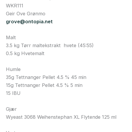
WKR111
Geir Ove Grønmo
grove@ontopia.net
Malt
3.5 kg Tørr maltekstrakt hvete (45:55)
0.5 kg Hvetemalt
Humle
35g Tettnanger Pellet 4.5 % 45 min
15g Tettnanger Pellet 4.5 % 5 min
15 IBU
Gjær
Wyeast 3068 Weihenstephan XL Flytende 125 ml