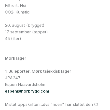
Filtrert: Nei
CO2: Kunstig
20. august (brygget)
17 september (tappet)
45 (liter)
Mørk lager
1. Juleporter, Mørk tsjekkisk lager
JPA247
Espen Haavardsholm
espen@norbrygg.com
Mistet oppskriften…dvs "noen" har slettet den 😉