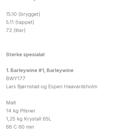
15.10 (brygget)
5.11 (tappet)
72 (liter)
Sterke spesialøl
1. Barleywine #1, Barleywine
BWY177
Lars Bjørnstad og Espen Haavardsholm
Malt
14 kg Pilsner
1,25 kg Krystall 65L
66 C 60 min