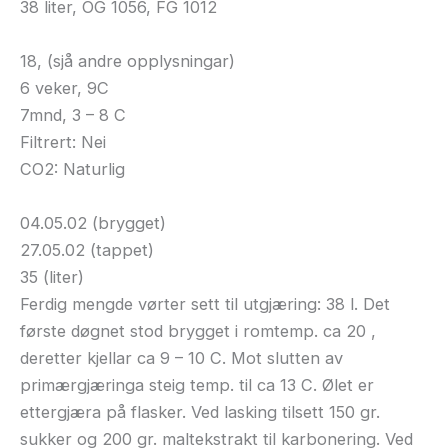
38 liter, OG 1056, FG 1012
18, (sjå andre opplysningar)
6 veker, 9C
7mnd, 3 – 8 C
Filtrert: Nei
CO2: Naturlig
04.05.02 (brygget)
27.05.02 (tappet)
35 (liter)
Ferdig mengde vørter sett til utgjæring: 38 l. Det
første døgnet stod brygget i romtemp. ca 20 ,
deretter kjellar ca 9 – 10 C. Mot slutten av
primærgjæringa steig temp. til ca 13 C. Ølet er
ettergjæra på flasker. Ved lasking tilsett 150 gr.
sukker og 200 gr. maltekstrakt til karbonering. Ved