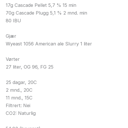
17g Cascade Pellet 5,7 % 15 min
70g Cascade Plugg 5,1 % 2 mnd. min
80 IBU
Gjær
Wyeast 1056 American ale Slurry 1 liter
Vørter
27 liter, OG 96, FG 25
25 dagar, 20C
2 mnd., 20C
11 mnd., 15C
Filtrert: Nei
CO2: Naturlig