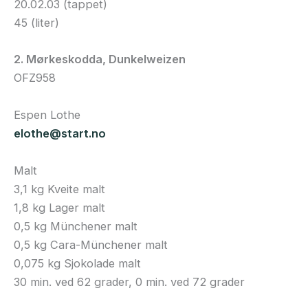
20.02.03 (tappet)
45 (liter)
2. Mørkeskodda, Dunkelweizen
OFZ958
Espen Lothe
elothe@start.no
Malt
3,1 kg Kveite malt
1,8 kg Lager malt
0,5 kg Münchener malt
0,5 kg Cara-Münchener malt
0,075 kg Sjokolade malt
30 min. ved 62 grader, 0 min. ved 72 grader