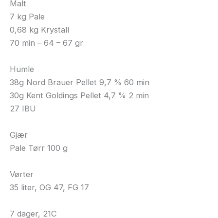
Malt
7 kg Pale
0,68 kg Krystall
70 min – 64 – 67 gr
Humle
38g Nord Brauer Pellet 9,7 % 60 min
30g Kent Goldings Pellet 4,7 % 2 min
27 IBU
Gjær
Pale Tørr 100 g
Vørter
35 liter, OG 47, FG 17
7 dager, 21C