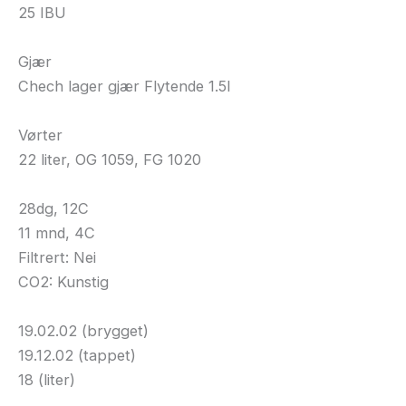
25 IBU
Gjær
Chech lager gjær Flytende 1.5l
Vørter
22 liter, OG 1059, FG 1020
28dg, 12C
11 mnd, 4C
Filtrert: Nei
CO2: Kunstig
19.02.02 (brygget)
19.12.02 (tappet)
18 (liter)