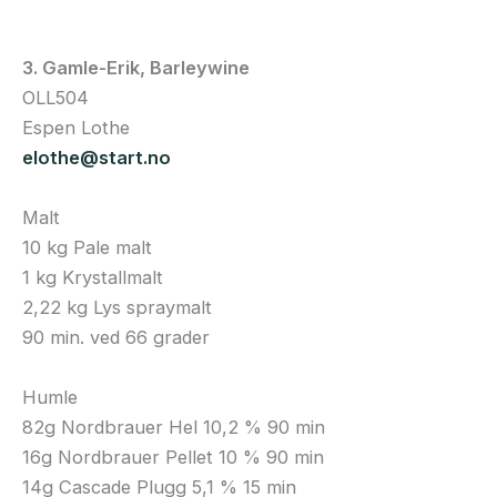
3. Gamle-Erik, Barleywine
OLL504
Espen Lothe
elothe@start.no
Malt
10 kg Pale malt
1 kg Krystallmalt
2,22 kg Lys spraymalt
90 min. ved 66 grader
Humle
82g Nordbrauer Hel 10,2 % 90 min
16g Nordbrauer Pellet 10 % 90 min
14g Cascade Plugg 5,1 % 15 min