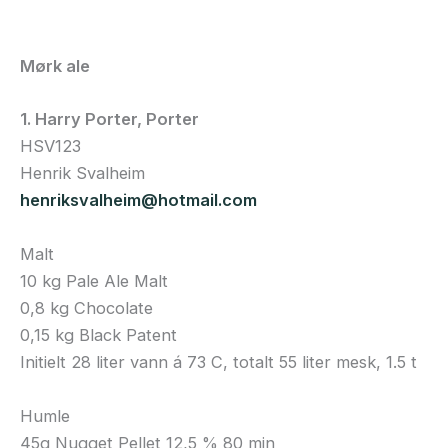
Mørk ale
1. Harry Porter, Porter
HSV123
Henrik Svalheim
henriksvalheim@hotmail.com
Malt
10 kg Pale Ale Malt
0,8 kg Chocolate
0,15 kg Black Patent
Initielt 28 liter vann á 73 C, totalt 55 liter mesk, 1.5 t
Humle
45g Nugget Pellet 12,5 % 80 min