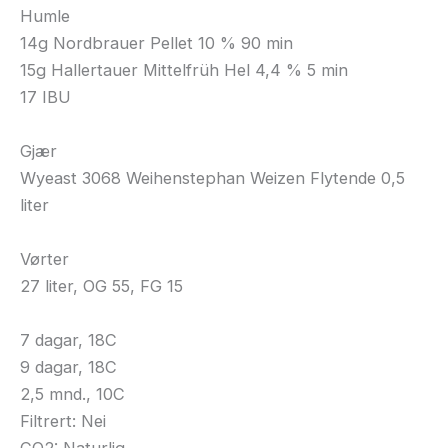
Humle
14g Nordbrauer Pellet 10 % 90 min
15g Hallertauer Mittelfrüh Hel 4,4 % 5 min
17 IBU
Gjær
Wyeast 3068 Weihenstephan Weizen Flytende 0,5
liter
Vørter
27 liter, OG 55, FG 15
7 dagar, 18C
9 dagar, 18C
2,5 mnd., 10C
Filtrert: Nei