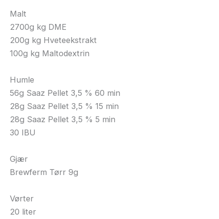
Malt
2700g kg DME
200g kg Hveteekstrakt
100g kg Maltodextrin
Humle
56g Saaz Pellet 3,5 % 60 min
28g Saaz Pellet 3,5 % 15 min
28g Saaz Pellet 3,5 % 5 min
30 IBU
Gjær
Brewferm Tørr 9g
Vørter
20 liter