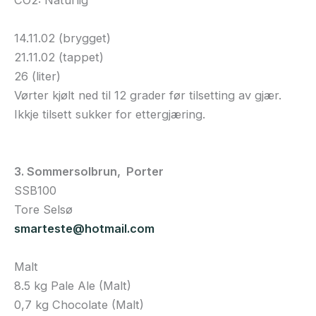
CO2: Naturlig
14.11.02 (brygget)
21.11.02 (tappet)
26 (liter)
Vørter kjølt ned til 12 grader før tilsetting av gjær.
Ikkje tilsett sukker for ettergjæring.
3. Sommersolbrun, Porter
SSB100
Tore Selsø
smarteste@hotmail.com
Malt
8.5 kg Pale Ale (Malt)
0,7 kg Chocolate (Malt)