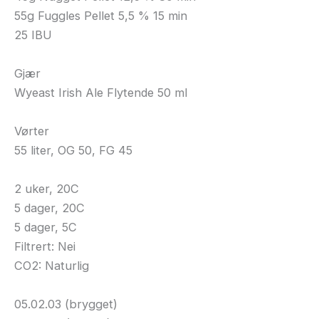
55g Fuggles Pellet 5,5 % 15 min
25 IBU
Gjær
Wyeast Irish Ale Flytende 50 ml
Vørter
55 liter, OG 50, FG 45
2 uker, 20C
5 dager, 20C
5 dager, 5C
Filtrert: Nei
CO2: Naturlig
05.02.03 (brygget)