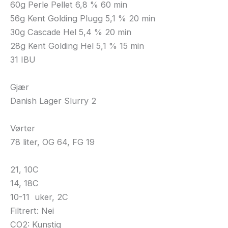
60g Perle Pellet 6,8 % 60 min
56g Kent Golding Plugg 5,1 % 20 min
30g Cascade Hel 5,4 % 20 min
28g Kent Golding Hel 5,1 % 15 min
31 IBU
Gjær
Danish Lager Slurry 2
Vørter
78 liter, OG 64, FG 19
21, 10C
14, 18C
10-11 uker, 2C
Filtrert: Nei
CO2: Kunstig