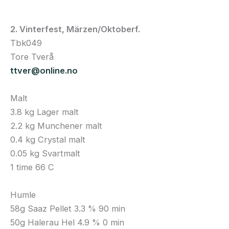
2. Vinterfest, Märzen/Oktoberf.
Tbk049
Tore Tverå
ttver@online.no
Malt
3.8 kg Lager malt
2.2 kg Munchener malt
0.4 kg Crystal malt
0.05 kg Svartmalt
1 time 66 C
Humle
58g Saaz Pellet 3.3 % 90 min
50g Halerau Hel 4.9 % 0 min