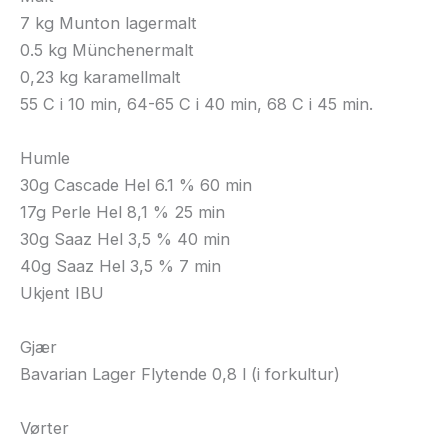
7 kg Munton lagermalt
0.5 kg Münchenermalt
0,23 kg karamellmalt
55 C i 10 min, 64-65 C i 40 min, 68 C i 45 min.
Humle
30g Cascade Hel 6.1 % 60 min
17g Perle Hel 8,1 % 25 min
30g Saaz Hel 3,5 % 40 min
40g Saaz Hel 3,5 % 7 min
Ukjent IBU
Gjær
Bavarian Lager Flytende 0,8 l (i forkultur)
Vørter