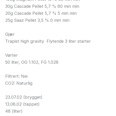
30g Cascade Pellet 5,7 % 60 min min
20g Cascade Pellet 5,7 % 5 min min
25g Saaz Pellet 3,5 % 0 min min
Gjær
Trapist high gravity Flytende 3 liter starter
Vørter
50 liter, OG 1.102, FG 1.028
Filtrert: Nei
CO2: Naturlig
23.07.02 (brygget)
13.08.02 (tappet)
48 (liter)