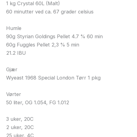
1 kg Crystal 60L (Malt)
60 minutter ved ca. 67 grader celsius
Humle
90g Styrian Goldings Pellet 4.7 % 60 min
60g Fuggles Pellet 2,3 % 5 min
21.2 IBU
Gjær
Wyeast 1968 Special London Tørr 1 pkg
Vørter
50 liter, OG 1.054, FG 1.012
3 uker, 20C
2 uker, 20C
25 uker, 4C