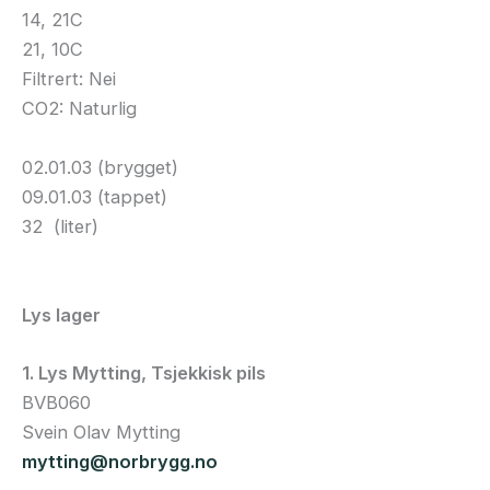
14, 21C
21, 10C
Filtrert: Nei
CO2: Naturlig
02.01.03 (brygget)
09.01.03 (tappet)
32 (liter)
Lys lager
1. Lys Mytting, Tsjekkisk pils
BVB060
Svein Olav Mytting
mytting@norbrygg.no