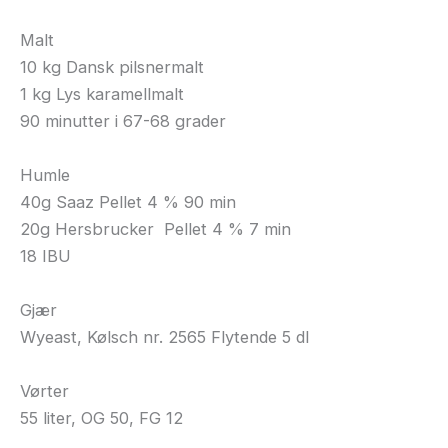
Malt
10 kg Dansk pilsnermalt
1 kg Lys karamellmalt
90 minutter i 67-68 grader
Humle
40g Saaz Pellet 4 % 90 min
20g Hersbrucker Pellet 4 % 7 min
18 IBU
Gjær
Wyeast, Kølsch nr. 2565 Flytende 5 dl
Vørter
55 liter, OG 50, FG 12