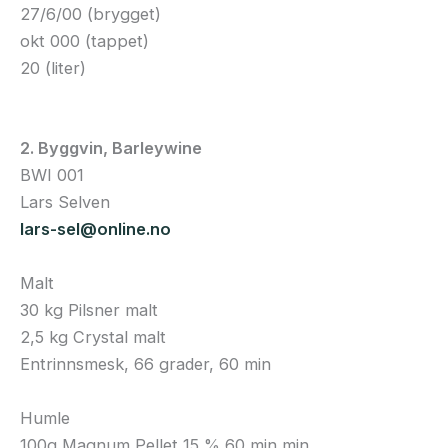
27/6/00 (brygget)
okt 000 (tappet)
20 (liter)
2. Byggvin, Barleywine
BWI 001
Lars Selven
lars-sel@online.no
Malt
30 kg Pilsner malt
2,5 kg Crystal malt
Entrinnsmesk, 66 grader, 60 min
Humle
100g Magnum Pellet 15 % 60 min min