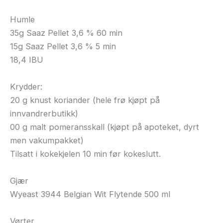
Humle
35g Saaz Pellet 3,6 % 60 min
15g Saaz Pellet 3,6 % 5 min
18,4 IBU
Krydder:
20 g knust koriander (hele frø kjøpt på
innvandrerbutikk)
00 g malt pomeransskall (kjøpt på apoteket, dyrt
men vakumpakket)
Tilsatt i kokekjelen 10 min før kokeslutt.
Gjær
Wyeast 3944 Belgian Wit Flytende 500 ml
Vørter