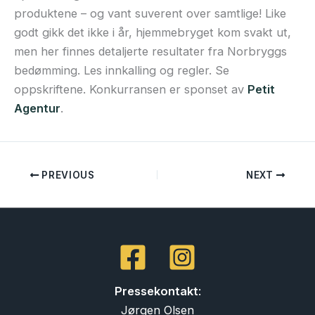
produktene – og vant suverent over samtlige! Like
godt gikk det ikke i år, hjemmebryget kom svakt ut,
men her finnes detaljerte resultater fra Norbryggs
bedømming. Les innkalling og regler. Se
oppskriftene. Konkurransen er sponset av
Petit
Agentur
.
PREVIOUS
NEXT
Pressekontakt
:
Jørgen Olsen