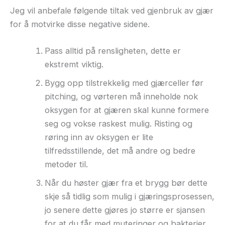
Jeg vil anbefale følgende tiltak ved gjenbruk av gjær
for å motvirke disse negative sidene.
Pass alltid på rensligheten, dette er
ekstremt viktig.
Bygg opp tilstrekkelig med gjærceller før
pitching, og vørteren må inneholde nok
oksygen for at gjæren skal kunne formere
seg og vokse raskest mulig. Risting og
røring inn av oksygen er lite
tilfredsstillende, det må andre og bedre
metoder til.
Når du høster gjær fra et brygg bør dette
skje så tidlig som mulig i gjæringsprosessen,
jo senere dette gjøres jo større er sjansen
for at du får med muteringer og bakterier