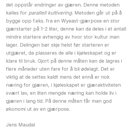
det oppstår endringer av gjæren. Denne metoden
kalles for
parallell kultivering
. Metoden går ut på å
bygge opp f.eks. fra en Wyeast-gjærpose en stor
gjærstarter på 1-2 liter, denne kan da deles i et antall
mindre startere avhengig av hvor stor kultur man
lager. Delingen bør skje helst før starteren er
utgjæret, da plasseres de alle i kjøleskapet og er
klare til bruk. Gjort på denne måten kan de lagres i
flere måneder uten fare for å bli ødelagt. Det er
viktig at de settes kaldt mens det ennå er nok
næring for gjæren, i kjøleskapet er gjæraktiviteten
svært lav, en liten mengde næring kan holde liv i
gjæren i lang tid. På denne måten får man god
økonomi ut av en gjærpose.
Jens Maudal