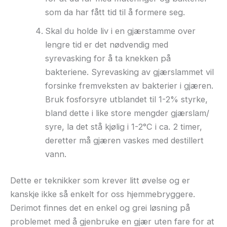
som da har fått tid til å formere seg.
Skal du holde liv i en gjærstamme over
lengre tid er det nødvendig med
syrevasking for å ta knekken på
bakteriene. Syrevasking av gjærslammet vil
forsinke fremveksten av bakterier i gjæren.
Bruk fosforsyre utblandet til 1-2% styrke,
bland dette i like store mengder gjærslam/
syre, la det stå kjølig i 1-2°C i ca. 2 timer,
deretter må gjæren vaskes med destillert
vann.
Dette er teknikker som krever litt øvelse og er
kanskje ikke så enkelt for oss hjemmebryggere.
Derimot finnes det en enkel og grei løsning på
problemet med å gjenbruke en gjær uten fare for at