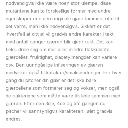
nødvendigvis ikke være noen stor ulempe, disse
mutantene kan ta forskjellige former med andre
egenskaper enn den originale gjærstammen, ofte til
det verre, men ikke nødvendigvis. Sikkert er det
ihvertfall at ditt øl vil gradvis endre karakter i takt
med antall ganger gjæren blir gjenbrukt. Det kan
f.eks. dreie seg om mer eller mindre flokkulente
gjærceller, fruktighet, diacetylmengder kan variere
osv. Den uunngåelige infiseringen av gjæren
medvirker også til karakter/smaksendringer. For hver
gang du pitcher din gjær er det ikke bare
gjærcellene som formerer seg og vokser, men også
de bakteriene som måtte være tilstede sammen med
gjæren. Etter den 3dje, 4de og 5te gangen du
pitcher vil sannsynligvis karakteren i ølet gradvis
endres.