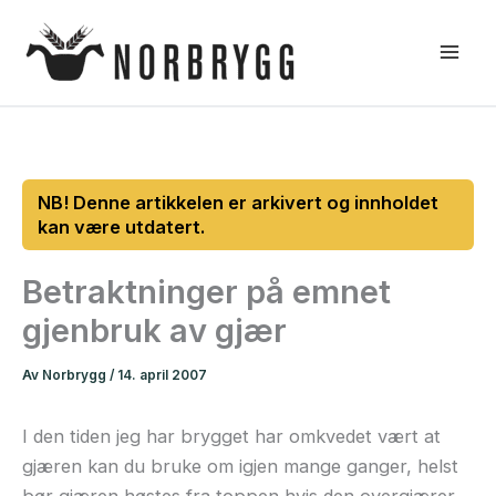
Hopp
rett
til
innholdet
Betraktninger på emnet
gjenbruk av gjær
Av
Norbrygg
/
14. april 2007
I den tiden jeg har brygget har omkvedet vært at
gjæren kan du bruke om igjen mange ganger, helst