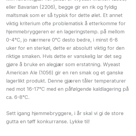
eller Bavarian (2206), begge gir en rik og fyldig
maltsmak som er så typisk for dette ølet. Et annet
viktig kriterium ofte problematisk å etterkomme for
hjemmebryggeren er en lageringstemp. på mellom
0-4°C, jo nærmere 0°C desto bedre, i minst 6-8
uker for en sterkøl, dette er absolutt viktig for den
riktige smaken. Hvis dette er vanskelig lar det seg
gjøre å bruke en alegjær som erstatning. Wyeast
American Ale (1056) gir en ren smak og et ganske
lagerlikt produkt. Denne gjæren tåler temperaturer
ned mot 16-17°C med en påfølgende kaldlagering på
ca. 6-8°C.
Sett igang hjemmebryggere, i år skal vi gi de store
gutta en tøff konkurranse. Lykke til!