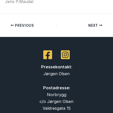
Jens P.Maudal
PREVIOUS
NEXT
Pressekontakt
:
Jørgen Olsen
Postadresse:
Norbrygg
c/o Jørgen Olsen
Valdresgata 15