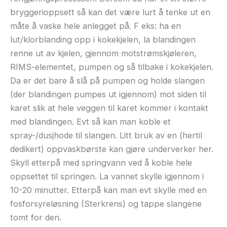
bryggerioppsett så kan det være lurt å tenke ut en
måte å vaske hele anlegget på. F eks: ha en
lut/klorblanding opp i kokekjelen, la blandingen
renne ut av kjelen, gjennom motstrømskjøleren,
RIMS-elementet, pumpen og så tilbake i kokekjelen.
Da er det bare å slå på pumpen og holde slangen
(der blandingen pumpes ut igjennom) mot siden til
karet slik at hele veggen til karet kommer i kontakt
med blandingen. Evt så kan man koble et
spray-/dusjhode til slangen. Litt bruk av en (hertil
dedikert) oppvaskbørste kan gjøre underverker her.
Skyll etterpå med springvann ved å koble hele
oppsettet til springen. La vannet skylle igjennom i
10-20 minutter. Etterpå kan man evt skylle med en
fosforsyreløsning (Sterkrens) og tappe slangene
tomt for den.