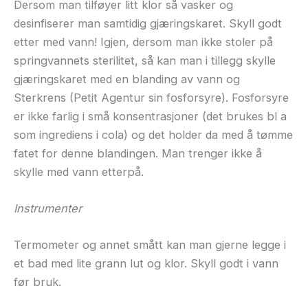
Dersom man tilføyer litt klor så vasker og
desinfiserer man samtidig gjæringskaret. Skyll godt
etter med vann! Igjen, dersom man ikke stoler på
springvannets sterilitet, så kan man i tillegg skylle
gjæringskaret med en blanding av vann og
Sterkrens (Petit Agentur sin fosforsyre). Fosforsyre
er ikke farlig i små konsentrasjoner (det brukes bl a
som ingrediens i cola) og det holder da med å tømme
fatet for denne blandingen. Man trenger ikke å
skylle med vann etterpå.
Instrumenter
Termometer og annet smått kan man gjerne legge i
et bad med lite grann lut og klor. Skyll godt i vann
før bruk.