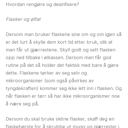
Hvordan rengjøre og desinfisere?
Flasker og ølfat
Dersom man bruker flaskene sine om og om igjen så
er det lurt å skylle dem kort tid etter bruk, slik at
man får ut gjærrestene. Skyll godt og sett flasken
opp ned tilbake i ølkassen. Dersom man får god
rutine på det så holder det faktisk med bare å gjøre
dette. Flaskene tørker av seg selv og
mikroorganismer (som også påvirkes av
tyngdekraften) kommer seg ikke lett inn i flasken. Og
når flasken er tørr så har ikke mikroorganismer noe
å nære seg på.
Dersom du skal bruke skitne flasker, skaff deg en
flaskebørste for å skrubbe ut mugg og gjærrester i