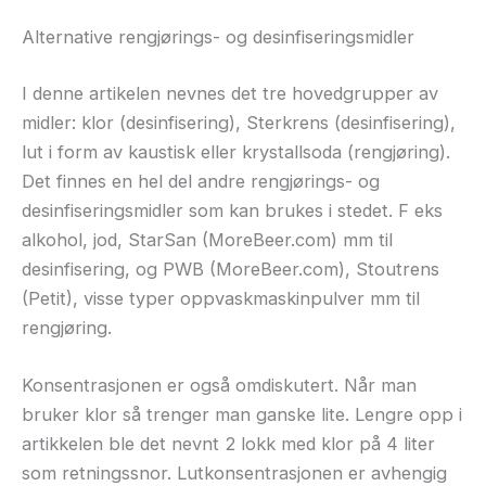
Alternative rengjørings- og desinfiseringsmidler
I denne artikelen nevnes det tre hovedgrupper av
midler: klor (desinfisering), Sterkrens (desinfisering),
lut i form av kaustisk eller krystallsoda (rengjøring).
Det finnes en hel del andre rengjørings- og
desinfiseringsmidler som kan brukes i stedet. F eks
alkohol, jod, StarSan (MoreBeer.com) mm til
desinfisering, og PWB (MoreBeer.com), Stoutrens
(Petit), visse typer oppvaskmaskinpulver mm til
rengjøring.
Konsentrasjonen er også omdiskutert. Når man
bruker klor så trenger man ganske lite. Lengre opp i
artikkelen ble det nevnt 2 lokk med klor på 4 liter
som retningssnor. Lutkonsentrasjonen er avhengig