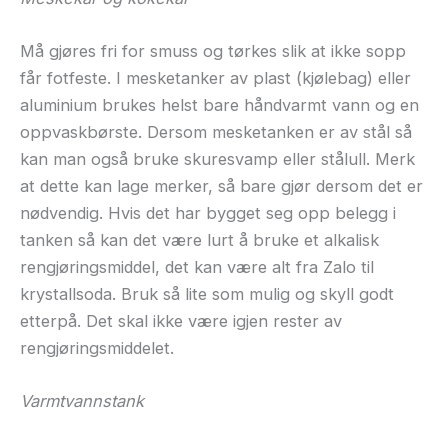
Må gjøres fri for smuss og tørkes slik at ikke sopp
får fotfeste. I mesketanker av plast (kjølebag) eller
aluminium brukes helst bare håndvarmt vann og en
oppvaskbørste. Dersom mesketanken er av stål så
kan man også bruke skuresvamp eller stålull. Merk
at dette kan lage merker, så bare gjør dersom det er
nødvendig. Hvis det har bygget seg opp belegg i
tanken så kan det være lurt å bruke et alkalisk
rengjøringsmiddel, det kan være alt fra Zalo til
krystallsoda. Bruk så lite som mulig og skyll godt
etterpå. Det skal ikke være igjen rester av
rengjøringsmiddelet.
Varmtvannstank