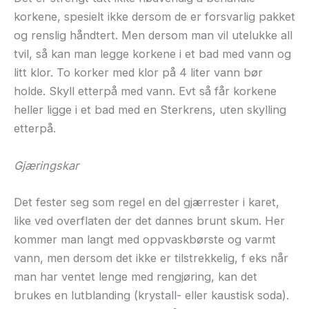
korkene, spesielt ikke dersom de er forsvarlig pakket
og renslig håndtert. Men dersom man vil utelukke all
tvil, så kan man legge korkene i et bad med vann og
litt klor. To korker med klor på 4 liter vann bør
holde. Skyll etterpå med vann. Evt så får korkene
heller ligge i et bad med en Sterkrens, uten skylling
etterpå.
Gjæringskar
Det fester seg som regel en del gjærrester i karet,
like ved overflaten der det dannes brunt skum. Her
kommer man langt med oppvaskbørste og varmt
vann, men dersom det ikke er tilstrekkelig, f eks når
man har ventet lenge med rengjøring, kan det
brukes en lutblanding (krystall- eller kaustisk soda).