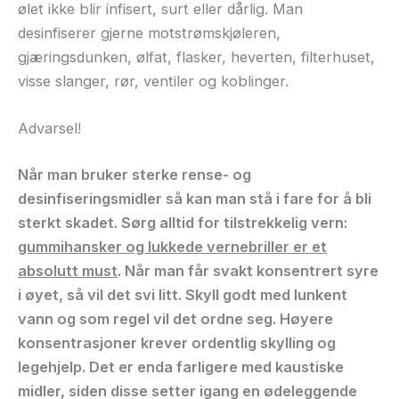
ølet ikke blir infisert, surt eller dårlig. Man
desinfiserer gjerne motstrømskjøleren,
gjæringsdunken, ølfat, flasker, heverten, filterhuset,
visse slanger, rør, ventiler og koblinger.
Advarsel!
Når man bruker sterke rense- og
desinfiseringsmidler så kan man stå i fare for å bli
sterkt skadet. Sørg alltid for tilstrekkelig vern:
gummihansker og lukkede vernebriller er et
absolutt must
. Når man får svakt konsentrert syre
i øyet, så vil det svi litt. Skyll godt med lunkent
vann og som regel vil det ordne seg. Høyere
konsentrasjoner krever ordentlig skylling og
legehjelp. Det er enda farligere med kaustiske
midler, siden disse setter igang en ødeleggende