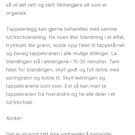
så vil det rett og slett tilintetgjøre alt som er
organisk.
Tappeanlegg kan gjerne behandles med samme
lut/klorblandning. Ha noen liter blandning i et ølfat,
trykksett lite grann, koble opp fatet til tappetårnet
og beveg tappekranen i alle mulige stillinger. La
blandingen stå i ølslangene i 15-30 minutter. Tøm
fatet for blandingen, skyll godt og fyll delvis med
springvann og koble til. Skyll ledningen og
tappekranene som over. Evt så kan man ta
tappekranen fra hverandre og ha alle deler i et
lut/klorbad.
Korker
Det er strengt tatt ikke nødvendig å behandle