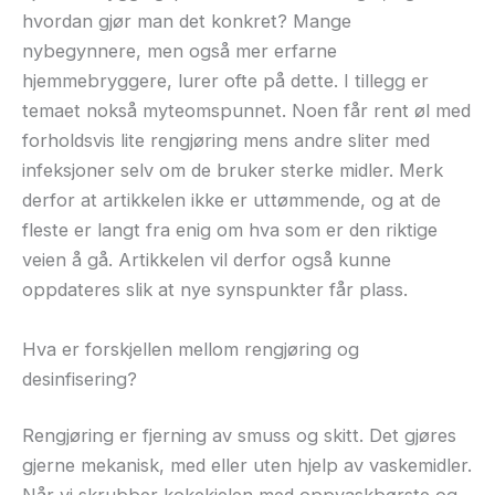
hvordan gjør man det konkret? Mange
nybegynnere, men også mer erfarne
hjemmebryggere, lurer ofte på dette. I tillegg er
temaet nokså myteomspunnet. Noen får rent øl med
forholdsvis lite rengjøring mens andre sliter med
infeksjoner selv om de bruker sterke midler. Merk
derfor at artikkelen ikke er uttømmende, og at de
fleste er langt fra enig om hva som er den riktige
veien å gå. Artikkelen vil derfor også kunne
oppdateres slik at nye synspunkter får plass.
Hva er forskjellen mellom rengjøring og
desinfisering?
Rengjøring er fjerning av smuss og skitt. Det gjøres
gjerne mekanisk, med eller uten hjelp av vaskemidler.