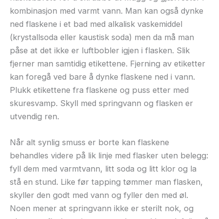
kombinasjon med varmt vann. Man kan også dynke
ned flaskene i et bad med alkalisk vaskemiddel
(krystallsoda eller kaustisk soda) men da må man
påse at det ikke er luftbobler igjen i flasken. Slik
fjerner man samtidig etikettene. Fjerning av etiketter
kan foregå ved bare å dynke flaskene ned i vann.
Plukk etikettene fra flaskene og puss etter med
skuresvamp. Skyll med springvann og flasken er
utvendig ren.
Når alt synlig smuss er borte kan flaskene
behandles videre på lik linje med flasker uten belegg:
fyll dem med varmtvann, litt soda og litt klor og la
stå en stund. Like før tapping tømmer man flasken,
skyller den godt med vann og fyller den med øl.
Noen mener at springvann ikke er sterilt nok, og