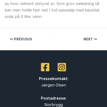
av hvor skittent utstyret er. Som grov veiledning så
kan man holde fast ved 1 full spiseskje med kaustisk
soda på 4 liter vann.
PREVIOUS
NEXT
Pressekontakt
:
Jørgen Olsen
Postadresse:
Norbrygg