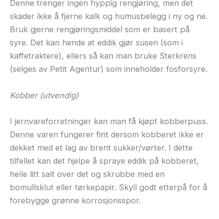
Denne trenger ingen hyppig rengjøring, men det
skader ikke å fjerne kalk og humusbelegg i ny og ne.
Bruk gjerne rengjøringsmiddel som er basert på
syre. Det kan hende at eddik gjør susen (som i
kaffetraktere), ellers så kan man bruke Sterkrens
(selges av Petit Agentur) som inneholder fosforsyre.
Kobber (utvendig)
I jernvareforretninger kan man få kjøpt kobberpuss.
Denne varen fungerer fint dersom kobberet ikke er
dekket med et lag av brent sukker/vørter. I dette
tilfellet kan det hjelpe å spraye eddik på kobberet,
helle litt salt over det og skrubbe med en
bomullsklut eller tørkepapir. Skyll godt etterpå for å
forebygge grønne korrosjonsspor.