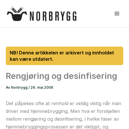
Hopp
rett
til
innholdet
Rengjøring og desinfisering
Av
Norbrygg
/
26. mai 2008
Det påpekes ofte at renhold er veldig viktig når man
driver med hjemmebrygging. Men hva er forskjellen
mellom rengjøring og desinfisering, i hvilke faser av
hjemmebryggingsprosessen er det viktigst, og