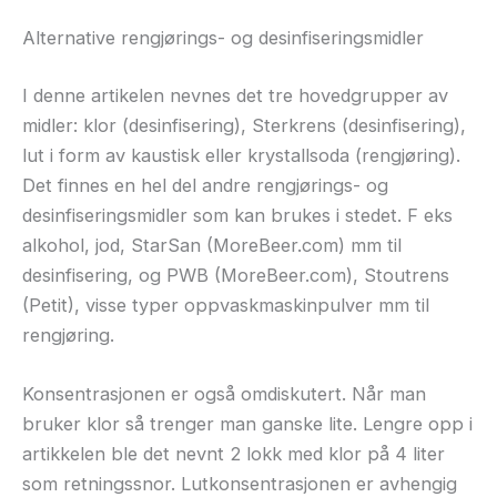
Alternative rengjørings- og desinfiseringsmidler
I denne artikelen nevnes det tre hovedgrupper av
midler: klor (desinfisering), Sterkrens (desinfisering),
lut i form av kaustisk eller krystallsoda (rengjøring).
Det finnes en hel del andre rengjørings- og
desinfiseringsmidler som kan brukes i stedet. F eks
alkohol, jod, StarSan (MoreBeer.com) mm til
desinfisering, og PWB (MoreBeer.com), Stoutrens
(Petit), visse typer oppvaskmaskinpulver mm til
rengjøring.
Konsentrasjonen er også omdiskutert. Når man
bruker klor så trenger man ganske lite. Lengre opp i
artikkelen ble det nevnt 2 lokk med klor på 4 liter
som retningssnor. Lutkonsentrasjonen er avhengig