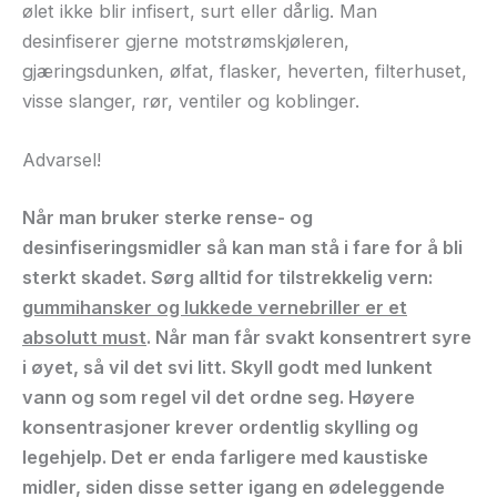
ølet ikke blir infisert, surt eller dårlig. Man
desinfiserer gjerne motstrømskjøleren,
gjæringsdunken, ølfat, flasker, heverten, filterhuset,
visse slanger, rør, ventiler og koblinger.
Advarsel!
Når man bruker sterke rense- og
desinfiseringsmidler så kan man stå i fare for å bli
sterkt skadet. Sørg alltid for tilstrekkelig vern:
gummihansker og lukkede vernebriller er et
absolutt must
. Når man får svakt konsentrert syre
i øyet, så vil det svi litt. Skyll godt med lunkent
vann og som regel vil det ordne seg. Høyere
konsentrasjoner krever ordentlig skylling og
legehjelp. Det er enda farligere med kaustiske
midler, siden disse setter igang en ødeleggende