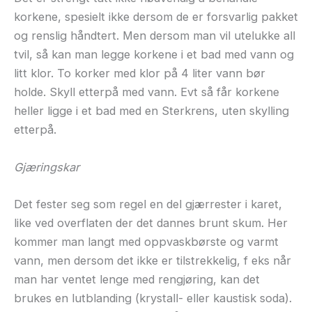
korkene, spesielt ikke dersom de er forsvarlig pakket
og renslig håndtert. Men dersom man vil utelukke all
tvil, så kan man legge korkene i et bad med vann og
litt klor. To korker med klor på 4 liter vann bør
holde. Skyll etterpå med vann. Evt så får korkene
heller ligge i et bad med en Sterkrens, uten skylling
etterpå.
Gjæringskar
Det fester seg som regel en del gjærrester i karet,
like ved overflaten der det dannes brunt skum. Her
kommer man langt med oppvaskbørste og varmt
vann, men dersom det ikke er tilstrekkelig, f eks når
man har ventet lenge med rengjøring, kan det
brukes en lutblanding (krystall- eller kaustisk soda).