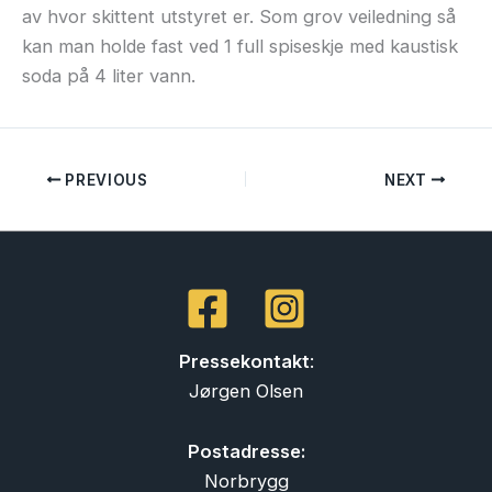
av hvor skittent utstyret er. Som grov veiledning så
kan man holde fast ved 1 full spiseskje med kaustisk
soda på 4 liter vann.
PREVIOUS
NEXT
Pressekontakt
:
Jørgen Olsen
Postadresse:
Norbrygg