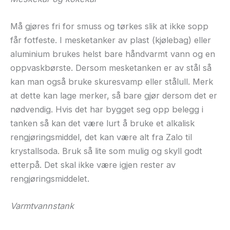
Må gjøres fri for smuss og tørkes slik at ikke sopp
får fotfeste. I mesketanker av plast (kjølebag) eller
aluminium brukes helst bare håndvarmt vann og en
oppvaskbørste. Dersom mesketanken er av stål så
kan man også bruke skuresvamp eller stålull. Merk
at dette kan lage merker, så bare gjør dersom det er
nødvendig. Hvis det har bygget seg opp belegg i
tanken så kan det være lurt å bruke et alkalisk
rengjøringsmiddel, det kan være alt fra Zalo til
krystallsoda. Bruk så lite som mulig og skyll godt
etterpå. Det skal ikke være igjen rester av
rengjøringsmiddelet.
Varmtvannstank