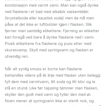
kombinasjon med varmt vann. Man kan også dynke
ned flaskene i et bad med alkalisk vaskemiddel
(krystallsoda eller kaustisk soda) men da må man
påse at det ikke er luftbobler igjen i flasken. Slik
fjerner man samtidig etikettene. Fjerning av etiketter
kan foregå ved bare å dynke flaskene ned i vann.
Plukk etikettene fra flaskene og puss etter med
skuresvamp. Skyll med springvann og flasken er
utvendig ren.
Når alt synlig smuss er borte kan flaskene
behandles videre på lik linje med flasker uten belegg:
fyll dem med varmtvann, litt soda og litt klor og la
stå en stund. Like før tapping tømmer man flasken,
skyller den godt med vann og fyller den med øl.
Noen mener at springvann ikke er sterilt nok, og