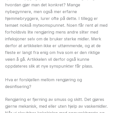
hvordan gjør man det konkret? Mange
nybegynnere, men også mer erfarne
hjemmebryggere, lurer ofte på dette. I tillegg er
temaet nokså myteomspunnet. Noen får rent øl med
forholdsvis lite rengjøring mens andre sliter med
infeksjoner selv om de bruker sterke midler. Merk
derfor at artikkelen ikke er uttømmende, og at de
fleste er langt fra enig om hva som er den riktige
veien å gå. Artikkelen vil derfor også kunne
oppdateres slik at nye synspunkter får plass.
Hva er forskjellen mellom rengjøring og
desinfisering?
Rengjøring er fjerning av smuss og skitt. Det gjøres
gjerne mekanisk, med eller uten hjelp av vaskemidler.