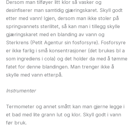
Dersom man tilføyer litt klor så vasker og
desinfiserer man samtidig gjæringskaret. Skyll godt
etter med vann! Igjen, dersom man ikke stoler på
springvannets sterilitet, så kan man i tillegg skylle
gjæringskaret med en blanding av vann og
Sterkrens (Petit Agentur sin fosforsyre). Fosforsyre
er ikke farlig i små konsentrasjoner (det brukes bl a
som ingrediens i cola) og det holder da med å tømme
fatet for denne blandingen. Man trenger ikke å
skylle med vann etterpå.
Instrumenter
Termometer og annet smått kan man gjerne legge i
et bad med lite grann lut og klor. Skyll godt i vann
før bruk.