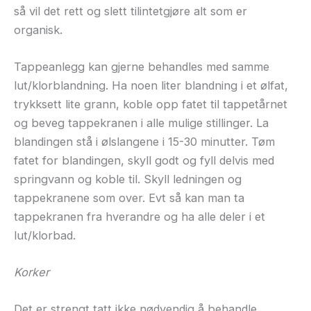
så vil det rett og slett tilintetgjøre alt som er
organisk.
Tappeanlegg kan gjerne behandles med samme
lut/klorblandning. Ha noen liter blandning i et ølfat,
trykksett lite grann, koble opp fatet til tappetårnet
og beveg tappekranen i alle mulige stillinger. La
blandingen stå i ølslangene i 15-30 minutter. Tøm
fatet for blandingen, skyll godt og fyll delvis med
springvann og koble til. Skyll ledningen og
tappekranene som over. Evt så kan man ta
tappekranen fra hverandre og ha alle deler i et
lut/klorbad.
Korker
Det er strengt tatt ikke nødvendig å behandle