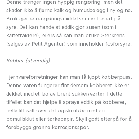
Denne trenger ingen hyppig rengjøring, men det
skader ikke å fjerne kalk og humusbelegg i ny og ne.
Bruk gjerne rengjøringsmiddel som er basert på
syre. Det kan hende at eddik gjør susen (som i
kaffetraktere), ellers så kan man bruke Sterkrens
(selges av Petit Agentur) som inneholder fosforsyre.
Kobber (utvendig)
I jernvareforretninger kan man få kjøpt kobberpuss.
Denne varen fungerer fint dersom kobberet ikke er
dekket med et lag av brent sukker/vørter. I dette
tilfellet kan det hjelpe å spraye eddik på kobberet,
helle litt salt over det og skrubbe med en
bomullsklut eller tørkepapir. Skyll godt etterpå for å
forebygge grønne korrosjonsspor.