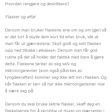
Hvordan rengjøre og desinfisere?
Flasker og ølfat
Dersom man bruker flaskene sine om og om igjen så
er det lurt å skylle dem kort tid etter bruk, slik at
man får ut gjærrestene. Skyll godt og sett flasken
opp ned tilbake i ølkassen. Dersom man får god
rutine på det så holder det faktisk med bare å gjøre
dette. Flaskene tørker av seg selv og
mikroorganismer (som også påvirkes av
tyngdekraften) kommer seg ikke lett inn i flasken. Og
når flasken er tørr så har ikke mikroorganismer noe
å nære seg på.
Dersom du skal bruke skitne flasker, skaff deg en
flaskebørste for å skrubbe ut mugg og gjærrester i