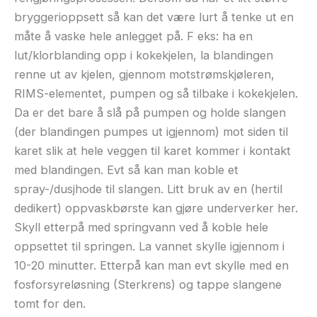
bryggerioppsett så kan det være lurt å tenke ut en
måte å vaske hele anlegget på. F eks: ha en
lut/klorblanding opp i kokekjelen, la blandingen
renne ut av kjelen, gjennom motstrømskjøleren,
RIMS-elementet, pumpen og så tilbake i kokekjelen.
Da er det bare å slå på pumpen og holde slangen
(der blandingen pumpes ut igjennom) mot siden til
karet slik at hele veggen til karet kommer i kontakt
med blandingen. Evt så kan man koble et
spray-/dusjhode til slangen. Litt bruk av en (hertil
dedikert) oppvaskbørste kan gjøre underverker her.
Skyll etterpå med springvann ved å koble hele
oppsettet til springen. La vannet skylle igjennom i
10-20 minutter. Etterpå kan man evt skylle med en
fosforsyreløsning (Sterkrens) og tappe slangene
tomt for den.