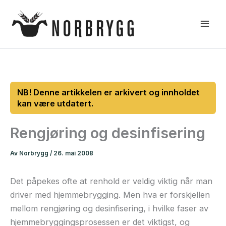
Hopp
rett
til
innholdet
Rengjøring og desinfisering
Av
Norbrygg
/
26. mai 2008
Det påpekes ofte at renhold er veldig viktig når man
driver med hjemmebrygging. Men hva er forskjellen
mellom rengjøring og desinfisering, i hvilke faser av
hjemmebryggingsprosessen er det viktigst, og