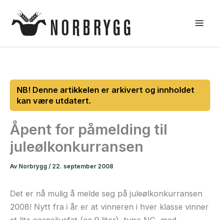
Hopp
rett
til
innholdet
Åpent for påmelding til
juleølkonkurransen
Av
Norbrygg
/
22. september 2008
Det er nå mulig å melde seg på juleølkonkurransen
2008! Nytt fra i år er at vinneren i hver klasse vinner