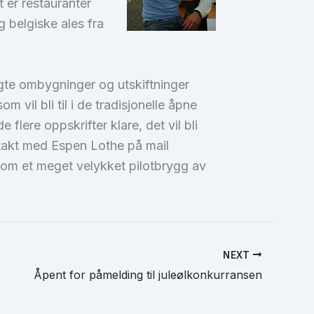
t er restauranter
 belgiske ales fra
agte ombygninger og utskiftninger
vil bli til i de tradisjonelle åpne
lere oppskrifter klare, det vil bli
kontakt med Espen Lothe på mail
 om et meget velykket pilotbrygg av
NEXT
Åpent for påmelding til juleølkonkurransen