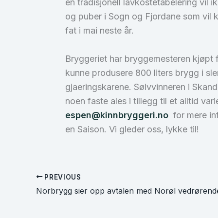
en tradisjonell lavkostetabelering vil 
og puber i Sogn og Fjordane som vil 
fat i mai neste år.
Bryggeriet har bryggemesteren kjøpt f
kunne produsere 800 liters brygg i sle
gjaeringskarene. Sølvvinneren i Skandi
noen faste ales i tillegg til et alltid
espen@kinnbryggeri.no
for mere in
en Saison. Vi gleder oss, lykke til!
PREVIOUS