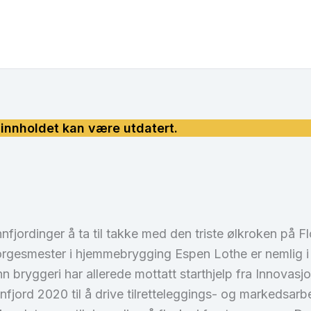
unnfjordinger å ta til takke med den triste ølkroken på 
rgesmester i hjemmebrygging Espen Lothe er nemlig i
n bryggeri har allerede mottatt starthjelp fra Innovas
fjord 2020 til å drive tilretteleggings- og markedsarbe