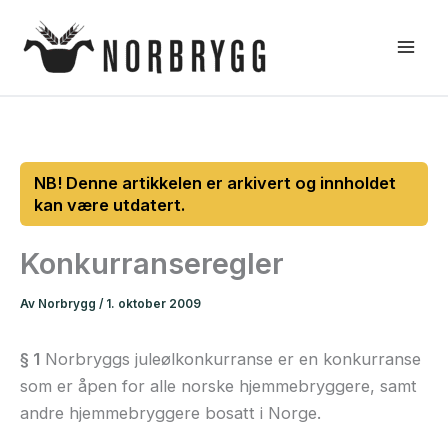
Hopp
rett
til
innholdet
Konkurranseregler
Av
Norbrygg
/
1. oktober 2009
§ 1
Norbryggs juleølkonkurranse er en konkurranse
som er åpen for alle norske hjemmebryggere, samt
andre hjemmebryggere bosatt i Norge.