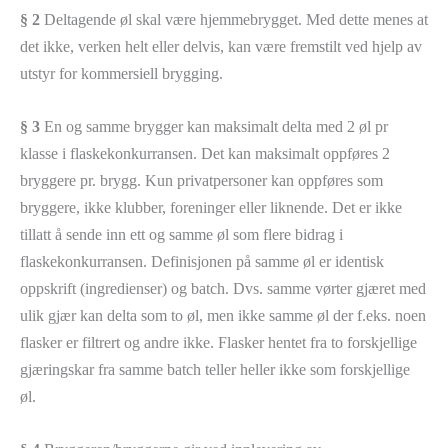
§ 2
Deltagende øl skal være hjemmebrygget. Med dette menes at
det ikke, verken helt eller delvis, kan være fremstilt ved hjelp av
utstyr for kommersiell brygging.
§ 3
En og samme brygger kan maksimalt delta med 2 øl pr
klasse i flaskekonkurransen. Det kan maksimalt oppføres 2
bryggere pr. brygg. Kun privatpersoner kan oppføres som
bryggere, ikke klubber, foreninger eller liknende. Det er ikke
tillatt å sende inn ett og samme øl som flere bidrag i
flaskekonkurransen. Definisjonen på samme øl er identisk
oppskrift (ingredienser) og batch. Dvs. samme vørter gjæret med
ulik gjær kan delta som to øl, men ikke samme øl der f.eks. noen
flasker er filtrert og andre ikke. Flasker hentet fra to forskjellige
gjæringskar fra samme batch teller heller ikke som forskjellige
øl.