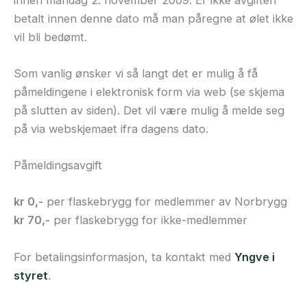
betalt innen denne dato må man påregne at ølet ikke
vil bli bedømt.
Som vanlig ønsker vi så langt det er mulig å få
påmeldingene i elektronisk form via web (se skjema
på slutten av siden). Det vil være mulig å melde seg
på via webskjemaet ifra dagens dato.
Påmeldingsavgift
kr 0,-
per flaskebrygg for medlemmer av Norbrygg
kr 70,-
per flaskebrygg for ikke-medlemmer
For betalingsinformasjon, ta kontakt med
Yngve i
styret
.