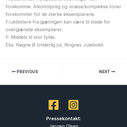
forekomme. Alkoholpreg og vinøse/komplekse toner
forekommer for de sterke eksemplarene.
Fruktestere fra gjæringen kan være til stede for
overgjærede eksemplarer.
F: Middels til stor fylde.
Eks: Nøgne Ø Underlig jul, Ringnes Julebokk
PREVIOUS
NEXT
Pressekontakt
:
Jørgen Olsen