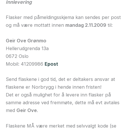
Innlevering
Flasker med påmeldingsskjema kan sendes per post
og må være mottatt innen
mandag 2.11.2009
til:
Geir Ove Grønmo
Hellerudgrenda 13a
0672 Oslo
Mobil: 41209986
Epost
Send flaskene i god tid, det er deltakers ansvar at
flaskene er Norbrygg i hende innen fristen!
Det er også mulighet for å levere inn flasker på
samme adresse ved fremmøte, dette må evt avtales
med
Geir Ove
.
Flaskene MÅ være merket med selvvalgt kode (se