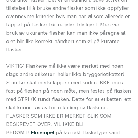
tillatelse til å bruke andre flasker som ikke oppfyller
ovennevnte kriterier hvis man har øl som allerede er
tappet på flasker før regelen ble kjent. Men ved
bruk av ukurante flasker kan man ikke påregne at
ølet blir like korrekt håndtert som øl på kurante
flasker.
VIKTIG: Flaskene må ikke være merket med noen
slags andre etiketter, heller ikke bryggerietiketter!
Som før skal merkelappen med koden IKKE limes
fast på flasken på noen måte, men festes på flasken
med STRIKK rundt flasken. Dette for at etiketten lett
skal kunne tas av for rekoding av flaskene.
FLASKER SOM IKKE ER MERKET SLIK SOM
BESKREVET OVER, VIL IKKE BLI
BEDØMT!
Eksempel
på korrekt flasketype samt