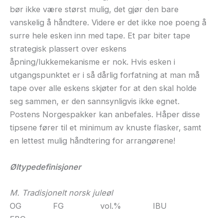
bør ikke være størst mulig, det gjør den bare
vanskelig å håndtere. Videre er det ikke noe poeng å
surre hele esken inn med tape. Et par biter tape
strategisk plassert over eskens
åpning/lukkemekanisme er nok. Hvis esken i
utgangspunktet er i så dårlig forfatning at man må
tape over alle eskens skjøter for at den skal holde
seg sammen, er den sannsynligvis ikke egnet.
Postens Norgespakker kan anbefales. Håper disse
tipsene fører til et minimum av knuste flasker, samt
en lettest mulig håndtering for arrangørene!
Øltypedefinisjoner
M. Tradisjonelt norsk juleøl
OG FG vol.% IBU