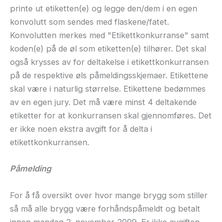
printe ut etiketten(e) og legge den/dem i en egen
konvolutt som sendes med flaskene/fatet.
Konvolutten merkes med "Etikettkonkurranse" samt
koden(e) på de øl som etiketten(e) tilhører. Det skal
også krysses av for deltakelse i etikettkonkurransen
på de respektive øls påmeldingsskjemaer. Etikettene
skal være i naturlig størrelse. Etikettene bedømmes
av en egen jury. Det må være minst 4 deltakende
etiketter for at konkurransen skal gjennomføres. Det
er ikke noen ekstra avgift for å delta i
etikettkonkurransen.
Påmelding
For å få oversikt over hvor mange brygg som stiller
så må alle brygg være forhåndspåmeldt og betalt
innen mandag 2. november 2009. Er ikke avgiften