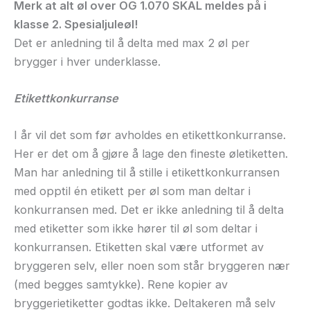
Merk at alt øl over OG 1.070 SKAL meldes på i
klasse 2. Spesialjuleøl!
Det er anledning til å delta med max 2 øl per
brygger i hver underklasse.
Etikettkonkurranse
I år vil det som før avholdes en etikettkonkurranse.
Her er det om å gjøre å lage den fineste øletiketten.
Man har anledning til å stille i etikettkonkurransen
med opptil én etikett per øl som man deltar i
konkurransen med. Det er ikke anledning til å delta
med etiketter som ikke hører til øl som deltar i
konkurransen. Etiketten skal være utformet av
bryggeren selv, eller noen som står bryggeren nær
(med begges samtykke). Rene kopier av
bryggerietiketter godtas ikke. Deltakeren må selv