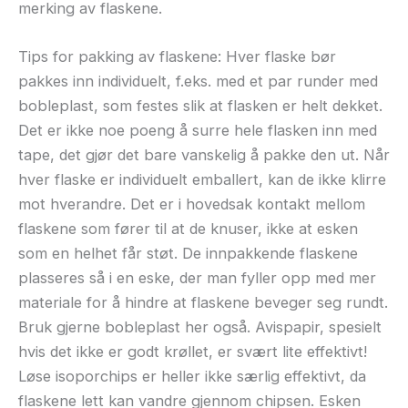
merking av flaskene.
Tips for pakking av flaskene: Hver flaske bør
pakkes inn individuelt, f.eks. med et par runder med
bobleplast, som festes slik at flasken er helt dekket.
Det er ikke noe poeng å surre hele flasken inn med
tape, det gjør det bare vanskelig å pakke den ut. Når
hver flaske er individuelt emballert, kan de ikke klirre
mot hverandre. Det er i hovedsak kontakt mellom
flaskene som fører til at de knuser, ikke at esken
som en helhet får støt. De innpakkende flaskene
plasseres så i en eske, der man fyller opp med mer
materiale for å hindre at flaskene beveger seg rundt.
Bruk gjerne bobleplast her også. Avispapir, spesielt
hvis det ikke er godt krøllet, er svært lite effektivt!
Løse isoporchips er heller ikke særlig effektivt, da
flaskene lett kan vandre gjennom chipsen. Esken