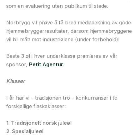
som en evaluering uten publikum til stede.
Norbrygg vil prøve å få bred mediadekning av gode
hjemmebryggerresultater, dersom hjemmebryggene
vil bli målt mot industriølene (under forbehold)!
Beste 3 øl i hver underklasse premieres av vår
sponsor,
Petit Agentur
.
Klasser
I år har vi – tradisjonen tro – konkurranser i to
forskjellige flaskeklasser:
1. Tradisjonelt norsk juleøl
2. Spesialjuleøl