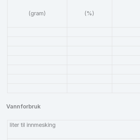
(gram)
(%)
Vannforbruk
liter til innmesking