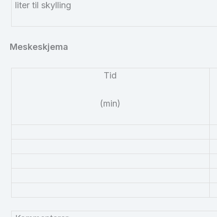
liter til skylling
Meskeskjema
Tid
(min)