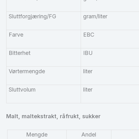
Sluttforgjæring/
FG
gram/liter
Farve
EBC
Bitterhet
IBU
Vørtermengde
liter
Sluttvolum
liter
Malt, maltekstrakt,
råfrukt
, sukker
Mengde
Andel