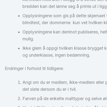
bredden kan det lønne seg å printe ut i li
Opplysningene som gis på dette skjemaet vi
blindtest, der dommerne kun vet hvilken kla
Opplysningene kan derimot publiseres, helt 
mulig.
Ikke glem å oppgi hvilken klasse brygget k
og underklasse, ingen bedømning.
Endringer i forhold til tidligere:
Angi om du er medlem, ikke-medlem eller 
det siste dersom du er i tvil.
Farven på de enkelte malttyper og selve øl