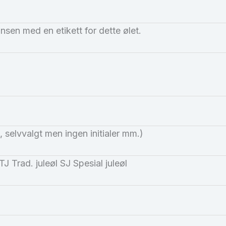
nsen med en etikett for dette ølet.
, selvvalgt men ingen initialer mm.)
J Trad. juleøl SJ Spesial juleøl