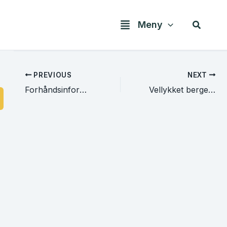
Søk
Meny
PREVIOUS
NEXT
Forhåndsinformasjon
Vellykket bergenstreff!