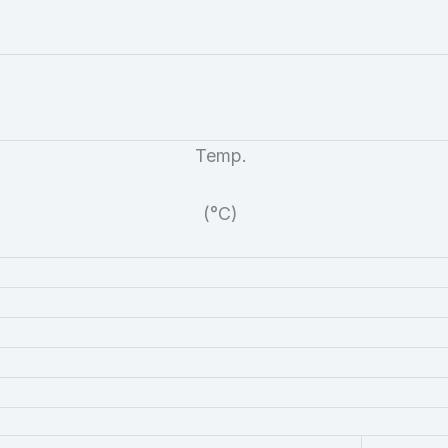
Temp.
(°C)