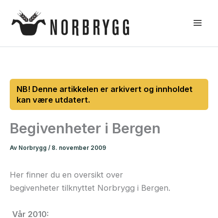
Hopp
rett
til
innholdet
Begivenheter i Bergen
Av
Norbrygg
/
8. november 2009
Her finner du en oversikt over
begivenheter tilknyttet Norbrygg i Bergen.
Vår 2010: