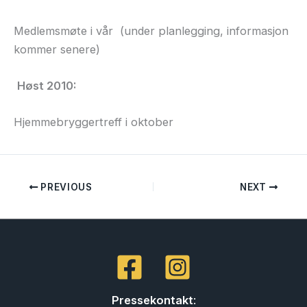
Medlemsmøte i vår (under planlegging, informasjon
kommer senere)
Høst 2010:
Hjemmebryggertreff i oktober
PREVIOUS
NEXT
Pressekontakt
: