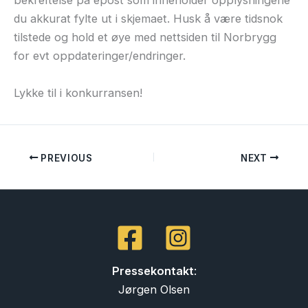
bekreftelse på epost som inneholder opplysningene
du akkurat fylte ut i skjemaet. Husk å være tidsnok
tilstede og hold et øye med nettsiden til Norbrygg
for evt oppdateringer/endringer.
Lykke til i konkurransen!
PREVIOUS
NEXT
Pressekontakt
:
Jørgen Olsen