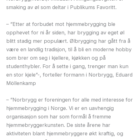
smaking av øl som deltar i Publikums Favoritt.
– ”Etter at forbudet mot hjemmebrygging ble
opphevet for ni år siden, har brygging av eget øl
blitt stadig mer populært. Ølbrygging har gått fra å
være en landlig tradisjon, til å bli en moderne hobby
som brer om seg i kjellere, kjøkken og på
studenthybler. For å sette i gang, trenger man kun
en stor kjele”-, forteller formann i Norbrygg, Eduard
Möllenkamp
– ”Norbrygg er foreningen for alle med interesse for
hjemmebrygging i Norge. Vi er en uavhengig
organisasjon som har som formål å fremme
hjemmebryggerkunsten. De siste årene har
aktiviteten blant hjemmebryggere økt kraftig, og