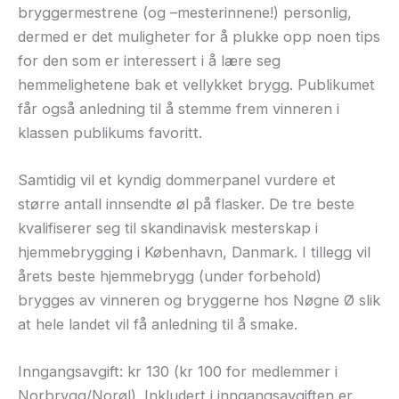
bryggermestrene (og –mesterinnene!) personlig,
dermed er det muligheter for å plukke opp noen tips
for den som er interessert i å lære seg
hemmelighetene bak et vellykket brygg. Publikumet
får også anledning til å stemme frem vinneren i
klassen publikums favoritt.
Samtidig vil et kyndig dommerpanel vurdere et
større antall innsendte øl på flasker. De tre beste
kvalifiserer seg til skandinavisk mesterskap i
hjemmebrygging i København, Danmark. I tillegg vil
årets beste hjemmebrygg (under forbehold)
brygges av vinneren og bryggerne hos Nøgne Ø slik
at hele landet vil få anledning til å smake.
Inngangsavgift: kr 130 (kr 100 for medlemmer i
Norbrygg/Norøl). Inkludert i inngangsavgiften er