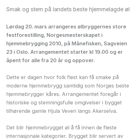
Smak og stem på landets beste hjemmelagde øl
Lørdag 20. mars arrangeres ølbryggernes store
festforestilling, Norgesmesterskapet i
hjemmebrygging 2010, på Månefisken, Sagveien
23 i Oslo. Arrangementet starter kl 19.00 og er
åpent for alle fra 20 år og oppover.
Dette er dagen hvor folk flest kan få smake på
moderne hjemmebrygg samtidig som Norges beste
hjemmebrygger kåres. Arrangementet foregår i
historiske og stemningsfulle omgivelser i bygget
tilhørende gamle Hjula Veveri langs Akerselva.
Det blir hjemmebrygget øl å få innen de fleste
internasjonale kategorier. Brygget blir servert av